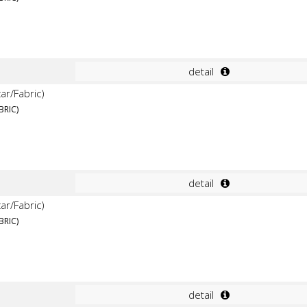
detail
BRIC)
detail
BRIC)
detail