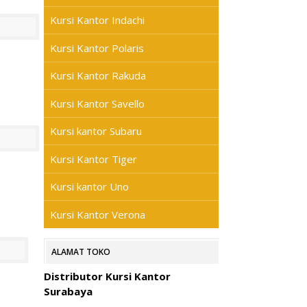
Kursi Kantor Indachi
Kursi Kantor Polaris
Kursi Kantor Rakuda
Kursi Kantor Savello
Kursi kantor Subaru
Kursi Kantor Tiger
Kursi kantor Uno
Kursi Kantor Verona
ALAMAT TOKO
Distributor Kursi Kantor
Surabaya