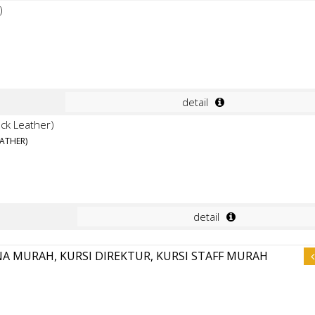
detail
EATHER)
detail
A MURAH, KURSI DIREKTUR, KURSI STAFF MURAH