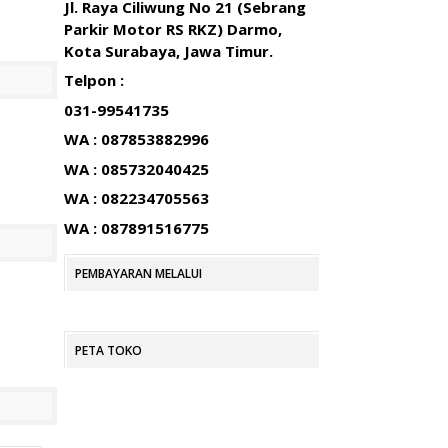
Jl. Raya Ciliwung No 21 (Sebrang
Parkir Motor RS RKZ) Darmo,
Kota Surabaya, Jawa Timur.
Telpon :
031-99541735
WA : 087853882996
WA : 085732040425
WA : 082234705563
WA : 087891516775
PEMBAYARAN MELALUI
PETA TOKO