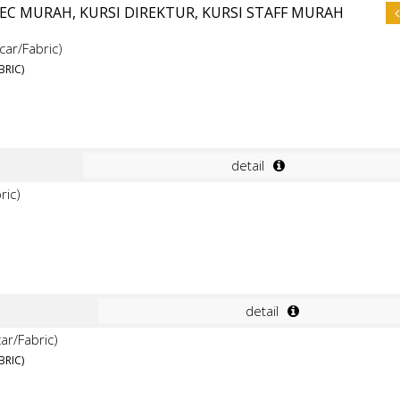
EC MURAH, KURSI DIREKTUR, KURSI STAFF MURAH
BRIC)
detail
detail
BRIC)