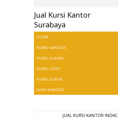
Jual Kursi Kantor
Surabaya
HOME
KURSI KANTOR
KURSI KULIAH
KURSI LIPAT
KURSI SUSUN
SOFA KANTOR
JUAL KURSI KANTOR INDAC