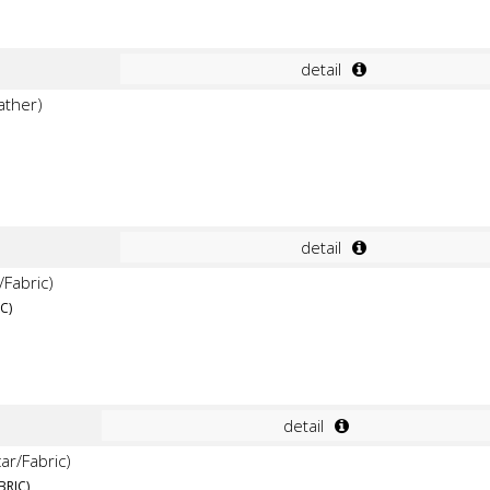
detail
detail
C)
detail
BRIC)