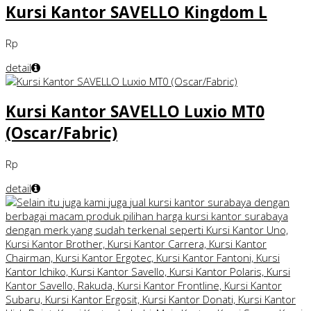
Kursi Kantor SAVELLO Kingdom L
Rp
detail
Kursi Kantor SAVELLO Luxio MT0
(Oscar/Fabric)
Rp
detail