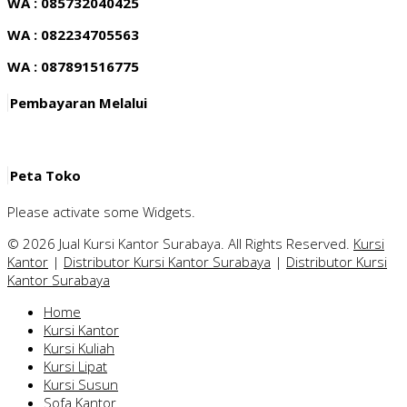
WA : 085732040425
WA : 082234705563
WA : 087891516775
Pembayaran Melalui
Peta Toko
Please activate some Widgets.
© 2026 Jual Kursi Kantor Surabaya. All Rights Reserved.
Kursi
Kantor
|
Distributor Kursi Kantor Surabaya
|
Distributor Kursi
Kantor Surabaya
Home
Kursi Kantor
Kursi Kuliah
Kursi Lipat
Kursi Susun
Sofa Kantor