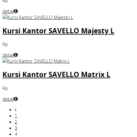
Rp
detail
Kursi Kantor SAVELLO Majesty L
Rp
detail
Kursi Kantor SAVELLO Matrix L
Rp
detail
1
2
3
4