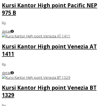
Kursi Kantor High point Pacific NEP
975 B
Rp
detail
Kursi Kantor High point Venezia AT
1411
Rp
detail
Kursi Kantor High point Venezia BT
1329
Rp