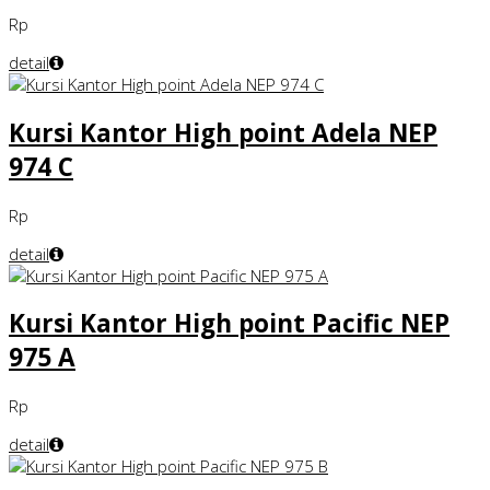
Rp
detail
Kursi Kantor High point Adela NEP
974 C
Rp
detail
Kursi Kantor High point Pacific NEP
975 A
Rp
detail