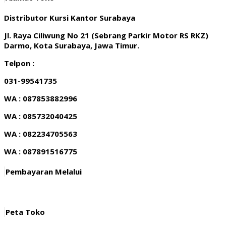
Distributor Kursi Kantor Surabaya
Jl. Raya Ciliwung No 21 (Sebrang Parkir Motor RS RKZ)
Darmo, Kota Surabaya, Jawa Timur.
Telpon :
031-99541735
WA : 087853882996
WA : 085732040425
WA : 082234705563
WA : 087891516775
Pembayaran Melalui
Peta Toko