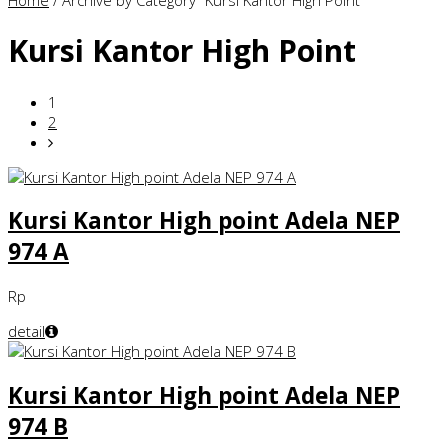
Home
/
Archive by Category "Kursi Kantor High Point"
Kursi Kantor High Point
1
2
Kursi Kantor High point Adela NEP
974 A
Rp
detail
Kursi Kantor High point Adela NEP
974 B