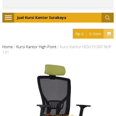
Jual Kursi Kantor Surabaya
Rp 0
0 Item
Home
/
Kursi Kantor High Point
/
Kursi Kantor HIGH POINT NHP
101