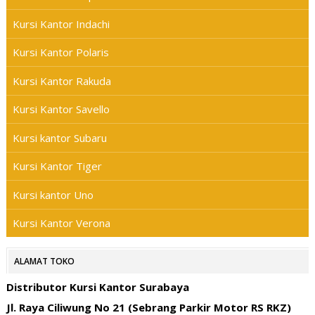
Kursi Kantor Indachi
Kursi Kantor Polaris
Kursi Kantor Rakuda
Kursi Kantor Savello
Kursi kantor Subaru
Kursi Kantor Tiger
Kursi kantor Uno
Kursi Kantor Verona
ALAMAT TOKO
Distributor Kursi Kantor Surabaya
Jl. Raya Ciliwung No 21 (Sebrang Parkir Motor RS RKZ)