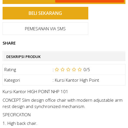
PEMESANAN VIA SMS
SHARE
DESKRIPSI PRODUK
Rating
:
0
/5
Kategori
:
Kursi Kantor High Point
Kursi Kantor HIGH POINT NHP 101
CONCEPT Slim design office chair with modern adjustable arm
rest design and synchronized mechanism.
SPECIFICATION
1. High back chair.