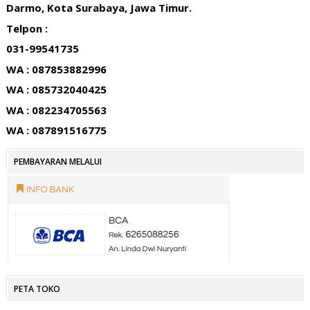
Darmo, Kota Surabaya, Jawa Timur.
Telpon :
031-99541735
WA : 087853882996
WA : 085732040425
WA : 082234705563
WA : 087891516775
PEMBAYARAN MELALUI
PETA TOKO