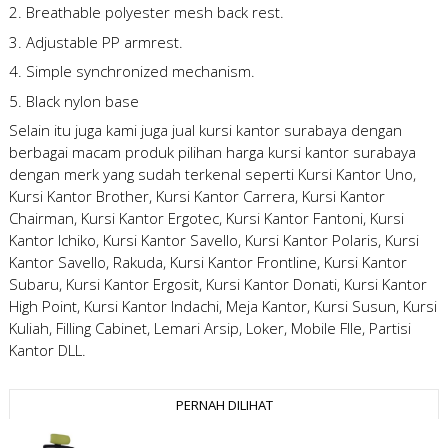
2. Breathable polyester mesh back rest.
3. Adjustable PP armrest.
4. Simple synchronized mechanism.
5. Black nylon base
Selain itu juga kami juga
jual kursi kantor surabaya
dengan
berbagai macam produk pilihan
harga kursi kantor surabaya
dengan merk yang sudah terkenal seperti Kursi Kantor Uno,
Kursi Kantor Brother, Kursi Kantor Carrera, Kursi Kantor
Chairman, Kursi Kantor Ergotec, Kursi Kantor Fantoni, Kursi
Kantor Ichiko, Kursi Kantor Savello, Kursi Kantor Polaris, Kursi
Kantor Savello, Rakuda, Kursi Kantor Frontline, Kursi Kantor
Subaru, Kursi Kantor Ergosit, Kursi Kantor Donati, Kursi Kantor
High Point, Kursi Kantor Indachi, Meja Kantor, Kursi Susun, Kursi
Kuliah, Filling Cabinet, Lemari Arsip, Loker, Mobile FIle, Partisi
Kantor DLL.
PERNAH DILIHAT