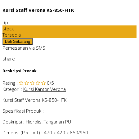
Kursi Staff Verona KS-850-HTK
Rp
stock
Tersedia
Pemesanan via SMS
share
Deskripsi Produk
Rating
:
0
/5
Kategori
:
Kursi Kantor Verona
Kursi Staff Verona KS-850-HTK
Spesifikasi Produk :
Deskripsi : Hidrolis, Tanganan PU
Dimensi (P x L x T) : 470 x 420 x 850/950