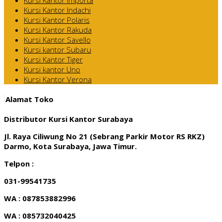
Kursi Kantor Indachi
Kursi Kantor Polaris
Kursi Kantor Rakuda
Kursi Kantor Savello
Kursi kantor Subaru
Kursi Kantor Tiger
Kursi kantor Uno
Kursi Kantor Verona
Alamat Toko
Distributor Kursi Kantor Surabaya
Jl. Raya Ciliwung No 21 (Sebrang Parkir Motor RS RKZ)
Darmo, Kota Surabaya, Jawa Timur.
Telpon :
031-99541735
WA : 087853882996
WA : 085732040425