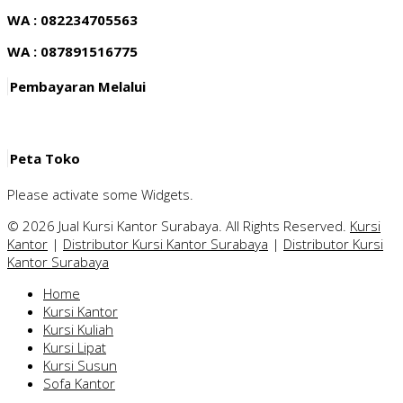
WA : 082234705563
WA : 087891516775
Pembayaran Melalui
Peta Toko
Please activate some Widgets.
© 2026 Jual Kursi Kantor Surabaya. All Rights Reserved.
Kursi
Kantor
|
Distributor Kursi Kantor Surabaya
|
Distributor Kursi
Kantor Surabaya
Home
Kursi Kantor
Kursi Kuliah
Kursi Lipat
Kursi Susun
Sofa Kantor