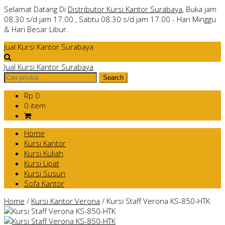
Selamat Datang Di
Distributor Kursi Kantor Surabaya
, Buka jam
08.30 s/d jam 17.00 , Sabtu 08.30 s/d jam 17.00 - Hari Minggu
& Hari Besar Libur.
Jual Kursi Kantor Surabaya
Jual Kursi Kantor Surabaya
Rp 0
0 item
Home
Kursi Kantor
Kursi Kuliah
Kursi Lipat
Kursi Susun
Sofa Kantor
Home
/
Kursi Kantor Verona
/
Kursi Staff Verona KS-850-HTK