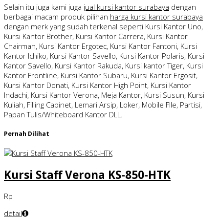
Selain itu juga kami juga
jual kursi kantor surabaya
dengan
berbagai macam produk pilihan
harga kursi kantor surabaya
dengan merk yang sudah terkenal seperti Kursi Kantor Uno,
Kursi Kantor Brother, Kursi Kantor Carrera, Kursi Kantor
Chairman, Kursi Kantor Ergotec, Kursi Kantor Fantoni, Kursi
Kantor Ichiko, Kursi Kantor Savello, Kursi Kantor Polaris, Kursi
Kantor Savello, Kursi Kantor Rakuda, Kursi kantor Tiger, Kursi
Kantor Frontline, Kursi Kantor Subaru, Kursi Kantor Ergosit,
Kursi Kantor Donati, Kursi Kantor High Point, Kursi Kantor
Indachi, Kursi Kantor Verona, Meja Kantor, Kursi Susun, Kursi
Kuliah, Filling Cabinet, Lemari Arsip, Loker, Mobile FIle, Partisi,
Papan Tulis/Whiteboard Kantor DLL.
Pernah Dilihat
Kursi Staff Verona KS-850-HTK
Rp
detail