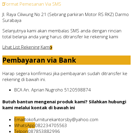
Format Pemesanan Via SMS
Jl. Raya Ciliwung No 21 (Sebrang parkiran Motor RS RKZ) Darmo
Surabaya
Selanjutnya kami akan membalas SMS anda dengan rincian
total belanja anda yang harus ditransfer ke rekening kami
Lihat List Rekening Kami
Pembayaran via Bank
Harap segera konfirmasi jika pembayaran sudah ditransfer ke
rekening di bawah ini.
BCA
An. Aprian Nugroho
5120598874
Butuh bantun mengenai produk kami? Silahkan hubungi
kami melalui kontak di bawah ini
Email
tokofurniturekantorsby@yahoo.com
WhatsApp
082234705563
Telpon
087853882996