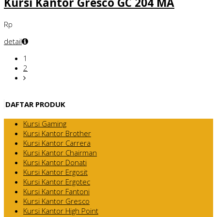
Kursi Kantor Gresco GC 204 MA
Rp
detail
1
2
DAFTAR PRODUK
Kursi Gaming
Kursi Kantor Brother
Kursi Kantor Carrera
Kursi Kantor Chairman
Kursi Kantor Donati
Kursi Kantor Ergosit
Kursi Kantor Ergotec
Kursi Kantor Fantoni
Kursi Kantor Gresco
Kursi Kantor High Point