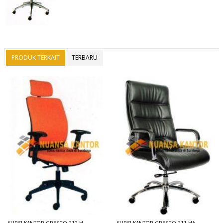
PRODUK TERKAIT
TERBARU
KURSI KANTOR GRESCO 212 H
KURSI KANTOR GRESCO 211 HA