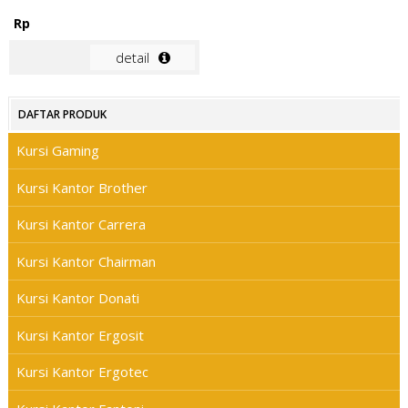
Rp
detail
DAFTAR PRODUK
Kursi Gaming
Kursi Kantor Brother
Kursi Kantor Carrera
Kursi Kantor Chairman
Kursi Kantor Donati
Kursi Kantor Ergosit
Kursi Kantor Ergotec