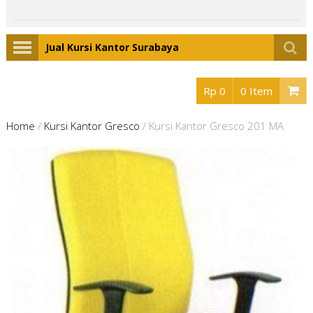
Jual Kursi Kantor Surabaya
Rp 0
0 Item
Home
/
Kursi Kantor Gresco
/
Kursi Kantor Gresco 201 MA