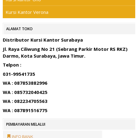
Kursi Kantor Verona
ALAMAT TOKO
Distributor Kursi Kantor Surabaya
Jl. Raya Ciliwung No 21 (Sebrang Parkir Motor RS RKZ)
Darmo, Kota Surabaya, Jawa Timur.
Telpon :
031-99541735
WA : 087853882996
WA : 085732040425
WA : 082234705563
WA : 087891516775
PEMBAYARAN MELALUI