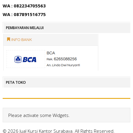
WA : 082234705563
WA : 087891516775
PEMBAYARAN MELALUI
PETA TOKO
Please activate some Widgets.
© 2026 Jual Kursi Kantor Surabaya. All Rights Reserved.