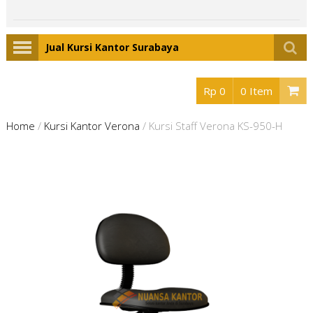
Jual Kursi Kantor Surabaya
Rp 0
0 Item
Home
/
Kursi Kantor Verona
/
Kursi Staff Verona KS-950-H