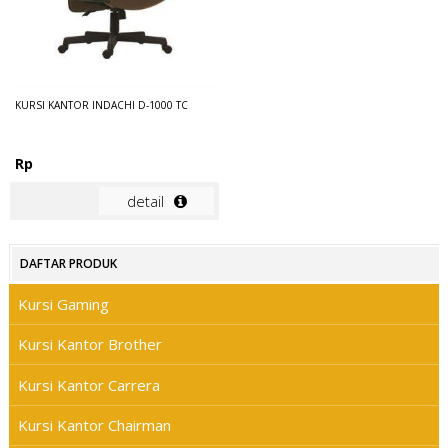
KURSI KANTOR INDACHI D-1000 TC
Rp
detail
DAFTAR PRODUK
Kursi Gaming
Kursi Kantor Brother
Kursi Kantor Carrera
Kursi Kantor Chairman