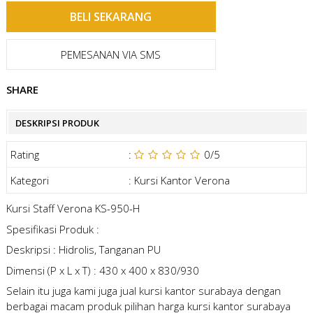
PEMESANAN VIA SMS
SHARE
DESKRIPSI PRODUK
Rating
:
0
/5
Kategori
:
Kursi Kantor Verona
Kursi Staff Verona KS-950-H
Spesifikasi Produk :
Deskripsi : Hidrolis, Tanganan PU
Dimensi (P x L x T) : 430 x 400 x 830/930
Selain itu juga kami juga
jual kursi kantor surabaya
dengan
berbagai macam produk pilihan
harga kursi kantor surabaya