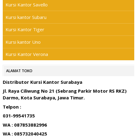
Kursi Kantor Savello
Kursi kantor Subaru
Kursi Kantor Tiger
Kursi kantor Uno
Kursi Kantor Verona
ALAMAT TOKO
Distributor Kursi Kantor Surabaya
Jl. Raya Ciliwung No 21 (Sebrang Parkir Motor RS RKZ)
Darmo, Kota Surabaya, Jawa Timur.
Telpon :
031-99541735
WA : 087853882996
WA : 085732040425