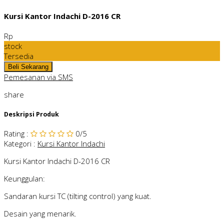
Kursi Kantor Indachi D-2016 CR
Rp
stock
Tersedia
Pemesanan via SMS
share
Deskripsi Produk
Rating
:
0
/5
Kategori
:
Kursi Kantor Indachi
Kursi Kantor Indachi D-2016 CR
Keunggulan:
Sandaran kursi TC (tilting control) yang kuat.
Desain yang menarik.