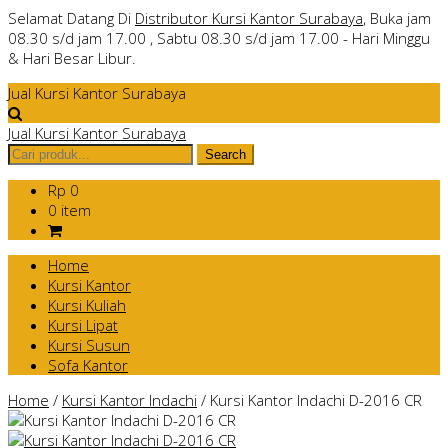
Selamat Datang Di
Distributor Kursi Kantor Surabaya
, Buka jam
08.30 s/d jam 17.00 , Sabtu 08.30 s/d jam 17.00 - Hari Minggu
& Hari Besar Libur.
Jual Kursi Kantor Surabaya
Jual Kursi Kantor Surabaya
Rp 0
0 item
Home
Kursi Kantor
Kursi Kuliah
Kursi Lipat
Kursi Susun
Sofa Kantor
Home
/
Kursi Kantor Indachi
/
Kursi Kantor Indachi D-2016 CR