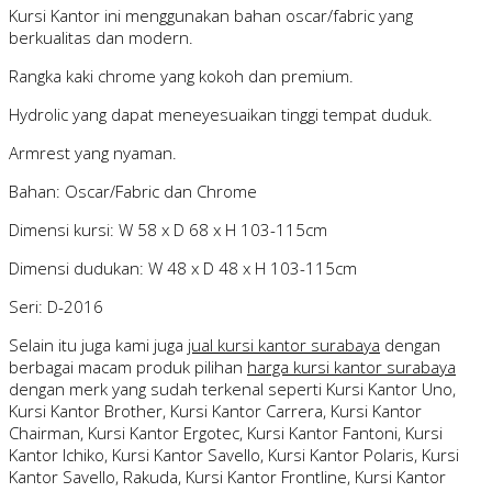
Kursi Kantor ini menggunakan bahan oscar/fabric yang
berkualitas dan modern.
Rangka kaki chrome yang kokoh dan premium.
Hydrolic yang dapat meneyesuaikan tinggi tempat duduk.
Armrest yang nyaman.
Bahan: Oscar/Fabric dan Chrome
Dimensi kursi: W 58 x D 68 x H 103-115cm
Dimensi dudukan: W 48 x D 48 x H 103-115cm
Seri: D-2016
Selain itu juga kami juga
jual kursi kantor surabaya
dengan
berbagai macam produk pilihan
harga kursi kantor surabaya
dengan merk yang sudah terkenal seperti Kursi Kantor Uno,
Kursi Kantor Brother, Kursi Kantor Carrera, Kursi Kantor
Chairman, Kursi Kantor Ergotec, Kursi Kantor Fantoni, Kursi
Kantor Ichiko, Kursi Kantor Savello, Kursi Kantor Polaris, Kursi
Kantor Savello, Rakuda, Kursi Kantor Frontline, Kursi Kantor