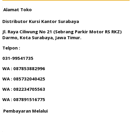
Alamat Toko
Distributor Kursi Kantor Surabaya
Jl. Raya Ciliwung No 21 (Sebrang Parkir Motor RS RKZ)
Darmo, Kota Surabaya, Jawa Timur.
Telpon :
031-99541735
WA : 087853882996
WA : 085732040425
WA : 082234705563
WA : 087891516775
Pembayaran Melalui