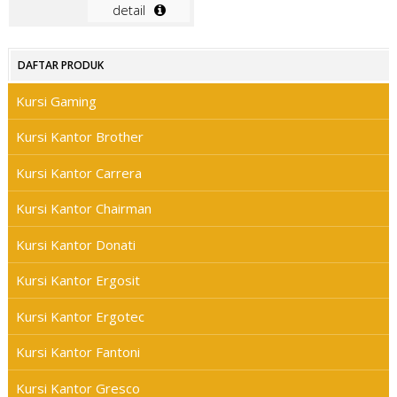
detail
DAFTAR PRODUK
Kursi Gaming
Kursi Kantor Brother
Kursi Kantor Carrera
Kursi Kantor Chairman
Kursi Kantor Donati
Kursi Kantor Ergosit
Kursi Kantor Ergotec
Kursi Kantor Fantoni
Kursi Kantor Gresco