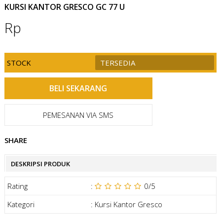
KURSI KANTOR GRESCO GC 77 U
Rp
STOCK
TERSEDIA
PEMESANAN VIA SMS
SHARE
DESKRIPSI PRODUK
Rating
:
0
/5
Kategori
:
Kursi Kantor Gresco