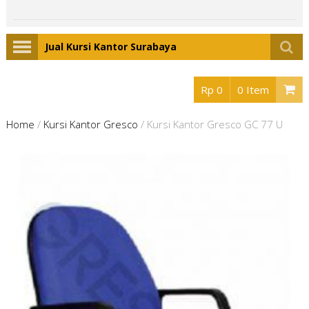
Jual Kursi Kantor Surabaya
Rp 0
0 Item
Home
/
Kursi Kantor Gresco
/
Kursi Kantor Gresco GC 77 U