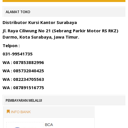
ALAMAT TOKO
Distributor Kursi Kantor Surabaya
Jl. Raya Ciliwung No 21 (Sebrang Parkir Motor RS RKZ)
Darmo, Kota Surabaya, Jawa Timur.
Telpon :
031-99541735
WA : 087853882996
WA : 085732040425
WA : 082234705563
WA : 087891516775
PEMBAYARAN MELALUI