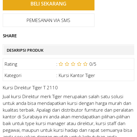
PEMESANAN VIA SMS
SHARE
DESKRIPSI PRODUK
Rating
:
0
/5
Kategori
:
Kursi Kantor Tiger
Kursi Direktur Tiger T 2110
Jual kursi Direktur merk Tiger merupakan salah satu solusi
untuk anda bisa mendapatkan kursi dengan harga murah dan
kualitas terbaik. Apalagi dari distributor furniture dan peralatan
kantor di Surabaya ini anda akan mendapatkan pilihan-pilihan
baik untuk type kursi manager atau direktur, kursi staff dan
pegawai, maupun untuk kursi hadap dan rapat semuanya bisa
anda sesuaikan dengan mudah untuk kebutuhan anda.