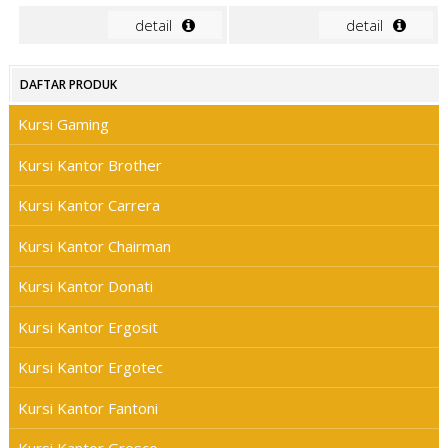
detail
detail
DAFTAR PRODUK
Kursi Gaming
Kursi Kantor Brother
Kursi Kantor Carrera
Kursi Kantor Chairman
Kursi Kantor Donati
Kursi Kantor Ergosit
Kursi Kantor Ergotec
Kursi Kantor Fantoni