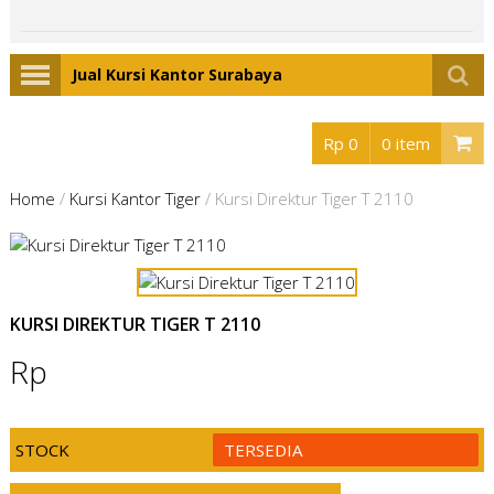
Jual Kursi Kantor Surabaya
Rp 0
0 item
Home
/
Kursi Kantor Tiger
/
Kursi Direktur Tiger T 2110
KURSI DIREKTUR TIGER T 2110
Rp
STOCK
TERSEDIA