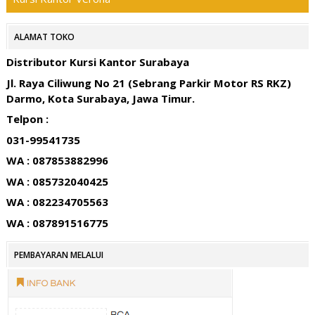
ALAMAT TOKO
Distributor Kursi Kantor Surabaya
Jl. Raya Ciliwung No 21 (Sebrang Parkir Motor RS RKZ)
Darmo, Kota Surabaya, Jawa Timur.
Telpon :
031-99541735
WA : 087853882996
WA : 085732040425
WA : 082234705563
WA : 087891516775
PEMBAYARAN MELALUI