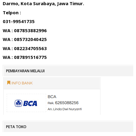
Darmo, Kota Surabaya, Jawa Timur.
Telpon :
031-99541735
WA : 087853882996
WA : 085732040425
WA : 082234705563
WA : 087891516775
PEMBAYARAN MELALUI
PETA TOKO