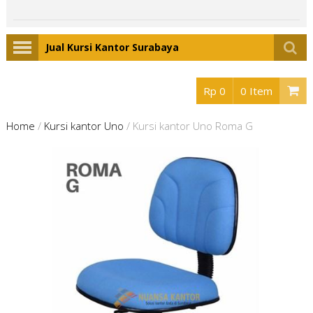
Jual Kursi Kantor Surabaya
Rp 0
0 Item
Home
/
Kursi kantor Uno
/
Kursi kantor Uno Roma G