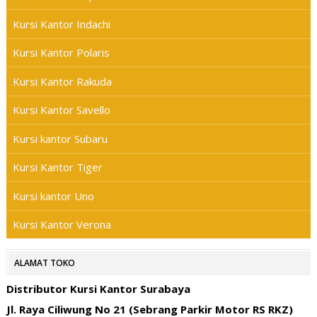
Kursi Kantor Indachi
Kursi Kantor Polaris
Kursi Kantor Rakuda
Kursi Kantor Savello
Kursi kantor Subaru
Kursi Kantor Tiger
Kursi kantor Uno
Kursi Kantor Verona
ALAMAT TOKO
Distributor Kursi Kantor Surabaya
Jl. Raya Ciliwung No 21 (Sebrang Parkir Motor RS RKZ)