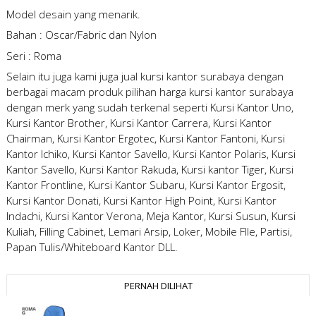
Model desain yang menarik.
Bahan : Oscar/Fabric dan Nylon
Seri : Roma
Selain itu juga kami juga
jual kursi kantor surabaya
dengan
berbagai macam produk pilihan
harga kursi kantor surabaya
dengan merk yang sudah terkenal seperti Kursi Kantor Uno,
Kursi Kantor Brother, Kursi Kantor Carrera, Kursi Kantor
Chairman, Kursi Kantor Ergotec, Kursi Kantor Fantoni, Kursi
Kantor Ichiko, Kursi Kantor Savello, Kursi Kantor Polaris, Kursi
Kantor Savello, Kursi Kantor Rakuda, Kursi kantor Tiger, Kursi
Kantor Frontline, Kursi Kantor Subaru, Kursi Kantor Ergosit,
Kursi Kantor Donati, Kursi Kantor High Point, Kursi Kantor
Indachi, Kursi Kantor Verona, Meja Kantor, Kursi Susun, Kursi
Kuliah, Filling Cabinet, Lemari Arsip, Loker, Mobile FIle, Partisi,
Papan Tulis/Whiteboard Kantor DLL.
PERNAH DILIHAT