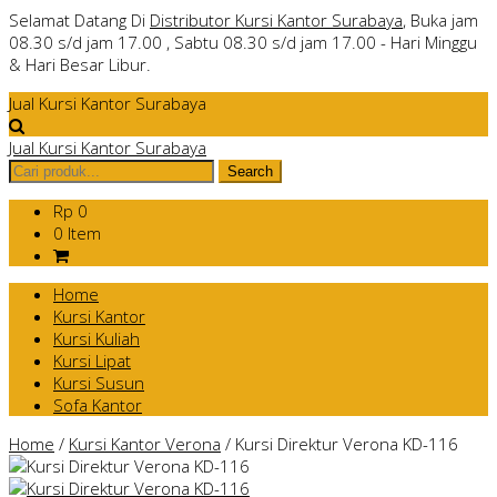
Selamat Datang Di
Distributor Kursi Kantor Surabaya
, Buka jam
08.30 s/d jam 17.00 , Sabtu 08.30 s/d jam 17.00 - Hari Minggu
& Hari Besar Libur.
Jual Kursi Kantor Surabaya
Jual Kursi Kantor Surabaya
Rp 0
0 Item
Home
Kursi Kantor
Kursi Kuliah
Kursi Lipat
Kursi Susun
Sofa Kantor
Home
/
Kursi Kantor Verona
/
Kursi Direktur Verona KD-116