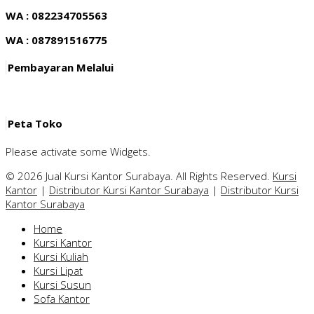
WA : 082234705563
WA : 087891516775
Pembayaran Melalui
Peta Toko
Please activate some Widgets.
© 2026 Jual Kursi Kantor Surabaya. All Rights Reserved.
Kursi
Kantor
|
Distributor Kursi Kantor Surabaya
|
Distributor Kursi
Kantor Surabaya
Home
Kursi Kantor
Kursi Kuliah
Kursi Lipat
Kursi Susun
Sofa Kantor