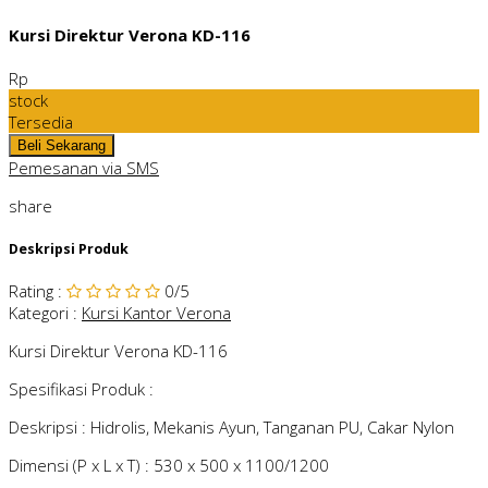
Kursi Direktur Verona KD-116
Rp
stock
Tersedia
Pemesanan via SMS
share
Deskripsi Produk
Rating
:
0
/5
Kategori
:
Kursi Kantor Verona
Kursi Direktur Verona KD-116
Spesifikasi Produk :
Deskripsi : Hidrolis, Mekanis Ayun, Tanganan PU, Cakar Nylon
Dimensi (P x L x T) : 530 x 500 x 1100/1200