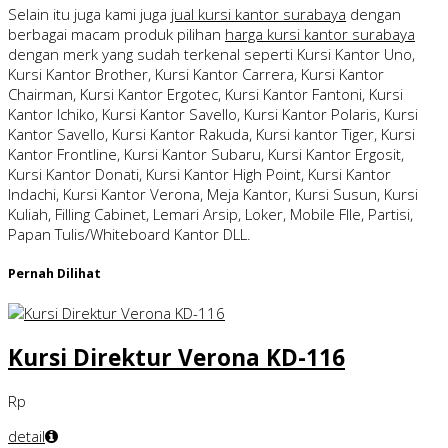
Selain itu juga kami juga
jual kursi kantor surabaya
dengan
berbagai macam produk pilihan
harga kursi kantor surabaya
dengan merk yang sudah terkenal seperti Kursi Kantor Uno,
Kursi Kantor Brother, Kursi Kantor Carrera, Kursi Kantor
Chairman, Kursi Kantor Ergotec, Kursi Kantor Fantoni, Kursi
Kantor Ichiko, Kursi Kantor Savello, Kursi Kantor Polaris, Kursi
Kantor Savello, Kursi Kantor Rakuda, Kursi kantor Tiger, Kursi
Kantor Frontline, Kursi Kantor Subaru, Kursi Kantor Ergosit,
Kursi Kantor Donati, Kursi Kantor High Point, Kursi Kantor
Indachi, Kursi Kantor Verona, Meja Kantor, Kursi Susun, Kursi
Kuliah, Filling Cabinet, Lemari Arsip, Loker, Mobile FIle, Partisi,
Papan Tulis/Whiteboard Kantor DLL.
Pernah Dilihat
Kursi Direktur Verona KD-116
Rp
detail