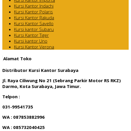
Kursi Kantor Indachi
Kursi Kantor Polaris
Kursi Kantor Rakuda
Kursi Kantor Savello
Kursi kantor Subaru
Kursi Kantor Tiger
Kursi kantor Uno
Kursi Kantor Verona
Alamat Toko
Distributor Kursi Kantor Surabaya
Jl. Raya Ciliwung No 21 (Sebrang Parkir Motor RS RKZ)
Darmo, Kota Surabaya, Jawa Timur.
Telpon :
031-99541735
WA : 087853882996
WA : 085732040425