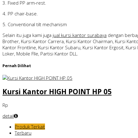
3. Fixed PP arm-rest.
4. PP chair-base.
5. Conventional tilt mechanism
Selain itu juga kami juga
jual kursi kantor surabaya
dengan berbag
Brother, Kursi Kantor Carrera, Kursi Kantor Chairman, Kursi Kantor
Kantor Frontline, Kursi Kantor Subaru, Kursi Kantor Ergosit, Kursi 
Loker, Mobile FIle, Partisi Kantor DLL.
Pernah Dilihat
Kursi Kantor HIGH POINT HP 05
Rp
detail
Produk Terkait
Terbaru