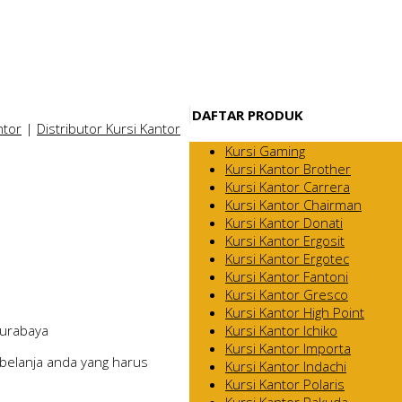
DAFTAR PRODUK
ntor
|
Distributor Kursi Kantor
Kursi Gaming
Kursi Kantor Brother
Kursi Kantor Carrera
Kursi Kantor Chairman
Kursi Kantor Donati
Kursi Kantor Ergosit
Kursi Kantor Ergotec
Kursi Kantor Fantoni
Kursi Kantor Gresco
Kursi Kantor High Point
Kursi Kantor Ichiko
Surabaya
Kursi Kantor Importa
belanja anda yang harus
Kursi Kantor Indachi
Kursi Kantor Polaris
Kursi Kantor Rakuda