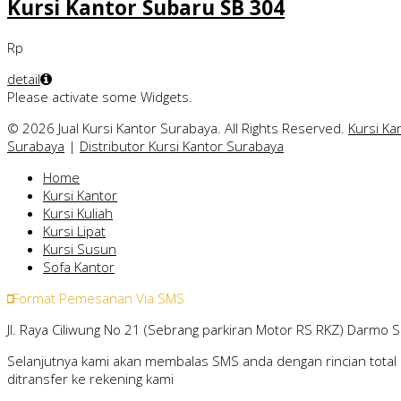
Kursi Kantor Subaru SB 304
Rp
detail
Please activate some Widgets.
© 2026 Jual Kursi Kantor Surabaya. All Rights Reserved.
Kursi Ka
Surabaya
|
Distributor Kursi Kantor Surabaya
Home
Kursi Kantor
Kursi Kuliah
Kursi Lipat
Kursi Susun
Sofa Kantor
Format Pemesanan Via SMS
Jl. Raya Ciliwung No 21 (Sebrang parkiran Motor RS RKZ) Darmo 
Selanjutnya kami akan membalas SMS anda dengan rincian total 
ditransfer ke rekening kami