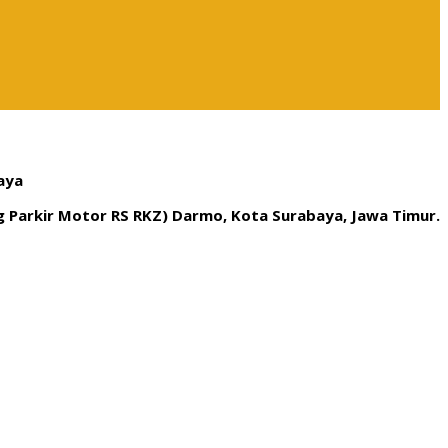
aya
ng Parkir Motor RS RKZ) Darmo, Kota Surabaya, Jawa Timur.