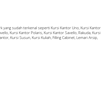
 yang sudah terkenal seperti Kursi Kantor Uno, Kursi Kantor
ello, Kursi Kantor Polaris, Kursi Kantor Savello, Rakuda, Kursi
ntor, Kursi Susun, Kursi Kuliah, Filling Cabinet, Lemari Arsip,