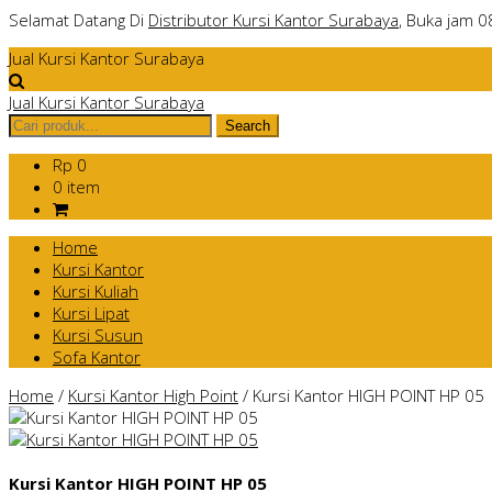
Selamat Datang Di
Distributor Kursi Kantor Surabaya
, Buka jam 0
Jual Kursi Kantor Surabaya
Jual Kursi Kantor Surabaya
Rp 0
0 item
Home
Kursi Kantor
Kursi Kuliah
Kursi Lipat
Kursi Susun
Sofa Kantor
Home
/
Kursi Kantor High Point
/
Kursi Kantor HIGH POINT HP 05
Kursi Kantor HIGH POINT HP 05