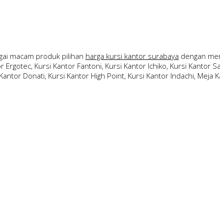
ai macam produk pilihan
harga kursi kantor surabaya
dengan merk
 Ergotec, Kursi Kantor Fantoni, Kursi Kantor Ichiko, Kursi Kantor Sav
Kantor Donati, Kursi Kantor High Point, Kursi Kantor Indachi, Meja Ka