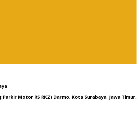
aya
ng Parkir Motor RS RKZ) Darmo, Kota Surabaya, Jawa Timur.