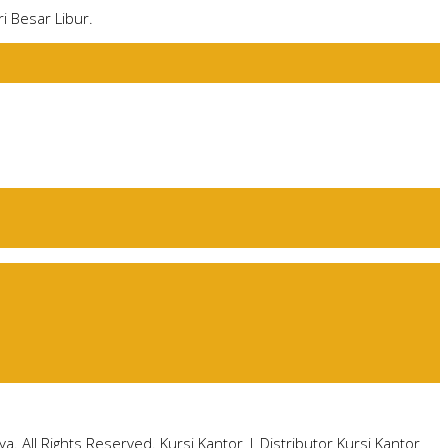
i Besar Libur.
ya. All Rights Reserved.
Kursi Kantor
|
Distributor Kursi Kantor