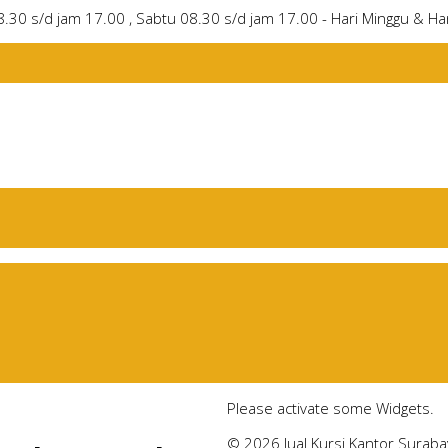
8.30 s/d jam 17.00 , Sabtu 08.30 s/d jam 17.00 - Hari Minggu & Har
Please activate some Widgets.
© 2026 Jual Kursi Kantor Suraba