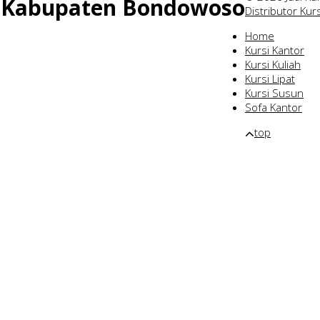
Di Kabupaten Bondowoso
Distributor Kur
Home
Kursi Kantor
Kursi Kuliah
Kursi Lipat
Kursi Susun
Sofa Kantor
top