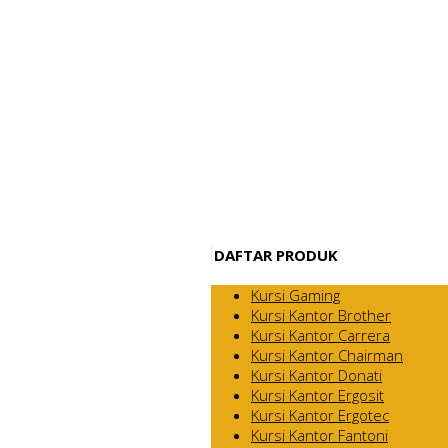
DAFTAR PRODUK
Kursi Gaming
Kursi Kantor Brother
Kursi Kantor Carrera
Kursi Kantor Chairman
Kursi Kantor Donati
Kursi Kantor Ergosit
Kursi Kantor Ergotec
Kursi Kantor Fantoni