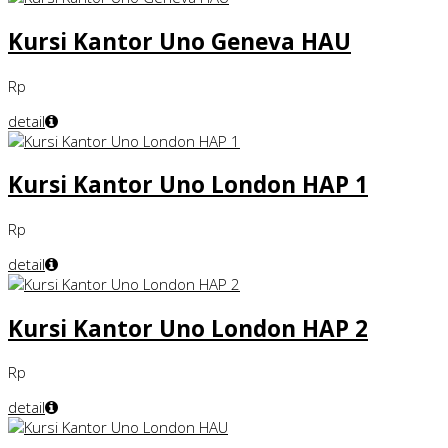
Kursi Kantor Uno Geneva HAU
Rp
detail
Kursi Kantor Uno London HAP 1
Rp
detail
Kursi Kantor Uno London HAP 2
Rp
detail