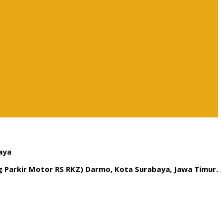
aya
ng Parkir Motor RS RKZ) Darmo, Kota Surabaya, Jawa Timur.