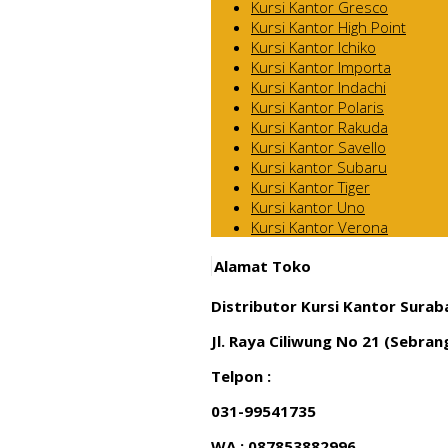
Kursi Kantor Gresco
Kursi Kantor High Point
Kursi Kantor Ichiko
Kursi Kantor Importa
Kursi Kantor Indachi
Kursi Kantor Polaris
Kursi Kantor Rakuda
Kursi Kantor Savello
Kursi kantor Subaru
Kursi Kantor Tiger
Kursi kantor Uno
Kursi Kantor Verona
Alamat Toko
Distributor Kursi Kantor Surab
Jl. Raya Ciliwung No 21 (Sebra
Telpon :
031-99541735
WA : 087853882996