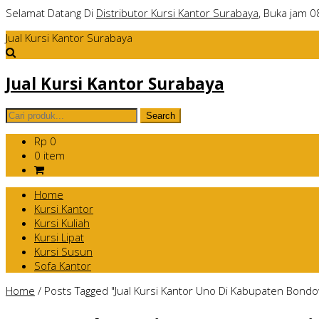
Selamat Datang Di
Distributor Kursi Kantor Surabaya
, Buka jam 0
Jual Kursi Kantor Surabaya
Jual Kursi Kantor Surabaya
Rp 0
0 item
Home
Kursi Kantor
Kursi Kuliah
Kursi Lipat
Kursi Susun
Sofa Kantor
Home
/
Posts Tagged "Jual Kursi Kantor Uno Di Kabupaten Bond