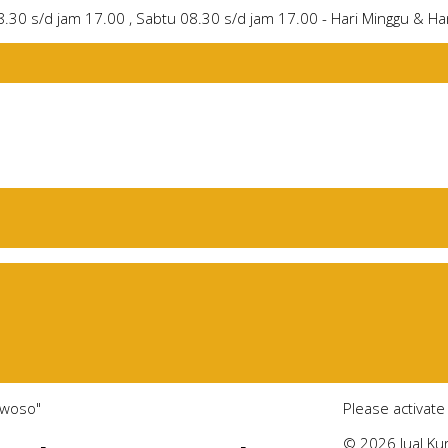
8.30 s/d jam 17.00 , Sabtu 08.30 s/d jam 17.00 - Hari Minggu & Har
owoso"
Please activat
© 2026 Jual Kur