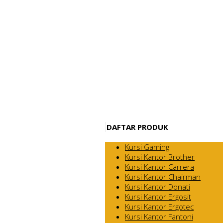
DAFTAR PRODUK
Kursi Gaming
Kursi Kantor Brother
Kursi Kantor Carrera
Kursi Kantor Chairman
Kursi Kantor Donati
Kursi Kantor Ergosit
Kursi Kantor Ergotec
Kursi Kantor Fantoni