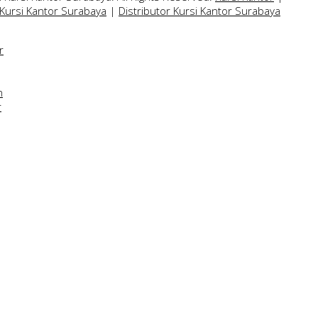
 Kursi Kantor Surabaya
|
Distributor Kursi Kantor Surabaya
r
n
r