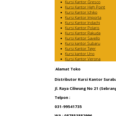
Kursi Kantor Gresco
Kursi Kantor High Point
Kursi Kantor Ichiko
Kursi Kantor Importa
Kursi Kantor Indachi
Kursi Kantor Polaris
Kursi Kantor Rakuda
Kursi Kantor Savello
Kursi kantor Subaru
Kursi Kantor Tiger
Kursi kantor Uno
Kursi Kantor Verona
Alamat Toko
Distributor Kursi Kantor Surab
Jl. Raya Ciliwung No 21 (Sebra
Telpon :
031-99541735
WA : 087853882996