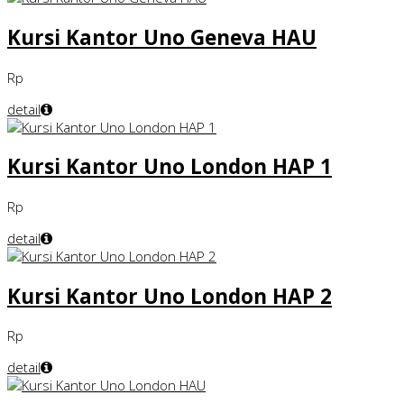
Kursi Kantor Uno Geneva HAU
Rp
detail
Kursi Kantor Uno London HAP 1
Rp
detail
Kursi Kantor Uno London HAP 2
Rp
detail