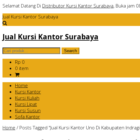
Selamat Datang Di
Distributor Kursi Kantor Surabaya
, Buka jam 0
Jual Kursi Kantor Surabaya
Jual Kursi Kantor Surabaya
Rp 0
0 item
Home
Kursi Kantor
Kursi Kuliah
Kursi Lipat
Kursi Susun
Sofa Kantor
Home
/
Posts Tagged "Jual Kursi Kantor Uno Di Kabupaten Indragiri