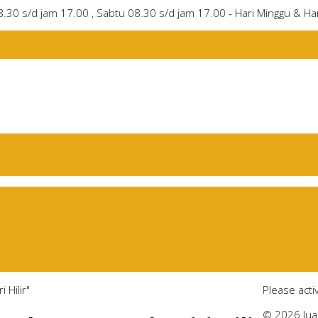
8.30 s/d jam 17.00 , Sabtu 08.30 s/d jam 17.00 - Hari Minggu & Har
 Hilir"
Please act
© 2026 Jual