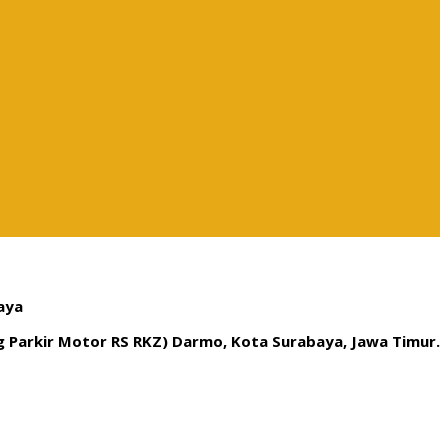
aya
ng Parkir Motor RS RKZ) Darmo, Kota Surabaya, Jawa Timur.