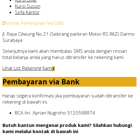
Kursi Susun
Sofa Kantor
Format Pemesanan Via SMS
Jl. Raya Ciliwung No 21 (Sebrang parkiran Motor RS RKZ) Darmo
Surabaya
Selanjutnya kami akan membalas SMS anda dengan rincian
total belanja anda yang harus ditransfer ke rekening kami
Lihat List Rekening Kami
Pembayaran via Bank
Harap segera konfirmasi jika pembayaran sudah ditransfer ke
rekening di bawah ini.
BCA
An. Aprian Nugroho
5120598874
Butuh bantun mengenai produk kami? Silahkan hubungi
kami melalui kontak di bawah ini