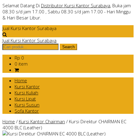
Selamat Datang Di
Distributor Kursi Kantor Surabaya
, Buka jam
08.30 s/d jam 17.00 , Sabtu 08.30 s/d jam 17.00 - Hari Minggu
& Hari Besar Libur.
Jual Kursi Kantor Surabaya
Jual Kursi Kantor Surabaya
Rp 0
0 item
Home
Kursi Kantor
Kursi Kuliah
Kursi Lipat
Kursi Susun
Sofa Kantor
Home
/
Kursi Kantor Chairman
/
Kursi Direktur CHAIRMAN EC
4000 BLC (Leather)