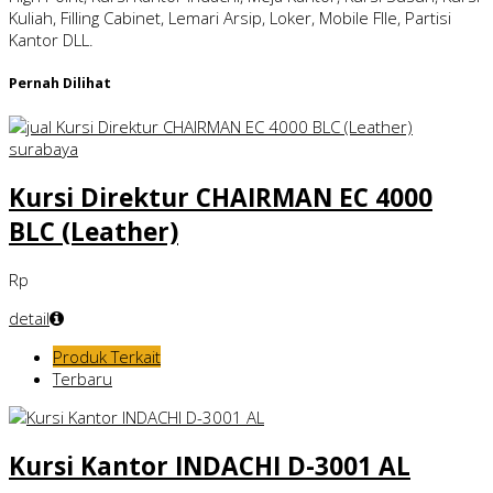
Kuliah, Filling Cabinet, Lemari Arsip, Loker, Mobile FIle, Partisi
Kantor DLL.
Pernah Dilihat
Kursi Direktur CHAIRMAN EC 4000
BLC (Leather)
Rp
detail
Produk Terkait
Terbaru
Kursi Kantor INDACHI D-3001 AL