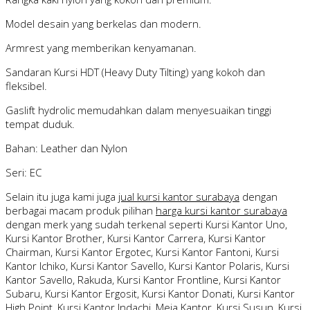
Model desain yang berkelas dan modern.
Armrest yang memberikan kenyamanan.
Sandaran Kursi HDT (Heavy Duty Tilting) yang kokoh dan
fleksibel.
Gaslift hydrolic memudahkan dalam menyesuaikan tinggi
tempat duduk.
Bahan: Leather dan Nylon
Seri: EC
Selain itu juga kami juga
jual kursi kantor surabaya
dengan
berbagai macam produk pilihan
harga kursi kantor surabaya
dengan merk yang sudah terkenal seperti Kursi Kantor Uno,
Kursi Kantor Brother, Kursi Kantor Carrera, Kursi Kantor
Chairman, Kursi Kantor Ergotec, Kursi Kantor Fantoni, Kursi
Kantor Ichiko, Kursi Kantor Savello, Kursi Kantor Polaris, Kursi
Kantor Savello, Rakuda, Kursi Kantor Frontline, Kursi Kantor
Subaru, Kursi Kantor Ergosit, Kursi Kantor Donati, Kursi Kantor
High Point, Kursi Kantor Indachi, Meja Kantor, Kursi Susun, Kursi