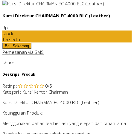
Kursi Direktur CHAIRMAN EC 4000 BLC (Leather)
Rp
stock
Tersedia
Pemesanan via SMS
share
Deskripsi Produk
Rating
:
0
/5
Kategori
:
Kursi Kantor Chairman
Kursi Direktur CHAIRMAN EC 4000 BLC (Leather)
Keunggulan Produk:
Menggunakan bahan leather asli yang elegan dan tahan lama.
Rangka kaki nylon yang kokoh dan premium.