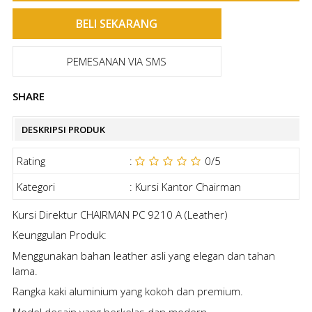
PEMESANAN VIA SMS
SHARE
DESKRIPSI PRODUK
Rating
:
0
/5
Kategori
:
Kursi Kantor Chairman
Kursi Direktur CHAIRMAN PC 9210 A (Leather)
Keunggulan Produk:
Menggunakan bahan leather asli yang elegan dan tahan
lama.
Rangka kaki aluminium yang kokoh dan premium.
Model desain yang berkelas dan modern.