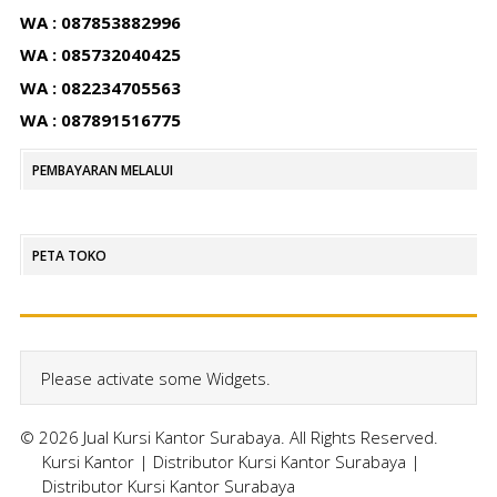
WA : 087853882996
WA : 085732040425
WA : 082234705563
WA : 087891516775
PEMBAYARAN MELALUI
PETA TOKO
Please activate some Widgets.
© 2026 Jual Kursi Kantor Surabaya. All Rights Reserved.
Kursi Kantor
|
Distributor Kursi Kantor Surabaya
|
Distributor Kursi Kantor Surabaya