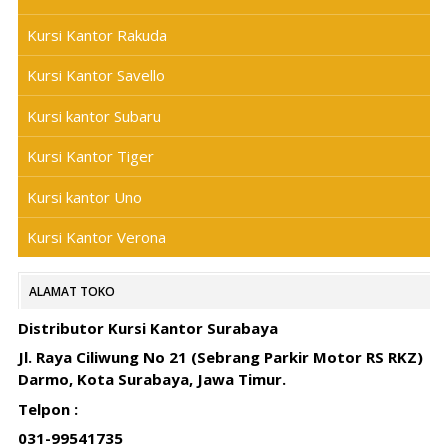
Kursi Kantor Rakuda
Kursi Kantor Savello
Kursi kantor Subaru
Kursi Kantor Tiger
Kursi kantor Uno
Kursi Kantor Verona
ALAMAT TOKO
Distributor Kursi Kantor Surabaya
Jl. Raya Ciliwung No 21 (Sebrang Parkir Motor RS RKZ)
Darmo, Kota Surabaya, Jawa Timur.
Telpon :
031-99541735