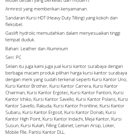
Armrest yang memberikan kenyamanan.
Sandaran Kursi HDT (Heavy Duty Tilting) yang kokoh dan
fleksibel.
Gaslift hydrolic memudahkan dalam menyesuaikan tinggi
tempat duduk.
Bahan: Leather dan Aluminium
Seri: PC
Selain itu juga kami juga
jual kursi kantor surabaya
dengan
berbagai macam produk pilihan
harga kursi kantor surabaya
dengan merk yang sudah terkenal seperti Kursi Kantor Uno,
Kursi Kantor Brother, Kursi Kantor Carrera, Kursi Kantor
Chairman, Kursi Kantor Ergotec, Kursi Kantor Fantoni, Kursi
Kantor Ichiko, Kursi Kantor Savello, Kursi Kantor Polaris, Kursi
Kantor Savello, Rakuda, Kursi Kantor Frontline, Kursi Kantor
Subaru, Kursi Kantor Ergosit, Kursi Kantor Donati, Kursi
Kantor High Point, Kursi Kantor Indachi, Meja Kantor, Kursi
Susun, Kursi Kuliah, Filling Cabinet, Lemari Arsip, Loker,
Mobile FIle, Partisi Kantor DLL.