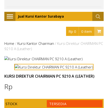
Jual Kursi Kantor Surabaya
Rp 0
0 item
Home
/
Kursi Kantor Chairman
/
Kursi Direktur CHAIRMAN PC
9210 A (Leather)
KURSI DIREKTUR CHAIRMAN PC 9210 A (LEATHER)
Rp
STOCK
TERSEDIA