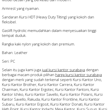
Armrest yang nyaman.
Sandaran Kursi HDT (Heavy Duty Tilting) yang kokoh dan
fleksibel.
Gaslift hydrolic memudahkan dalam menyesuaikan tinggi
tempat duduk.
Rangka kaki nylon yang kokoh dan premium.
Bahan: Leather
Seri: PC
Selain itu juga kami juga
jual kursi kantor surabaya
dengan
berbagai macam produk pilihan
harga kursi kantor surabaya
dengan merk yang sudah terkenal seperti Kursi Kantor Uno,
Kursi Kantor Brother, Kursi Kantor Carrera, Kursi Kantor
Chairman, Kursi Kantor Ergotec, Kursi Kantor Fantoni, Kursi
Kantor Ichiko, Kursi Kantor Savello, Kursi Kantor Polaris, Kursi
Kantor Savello, Rakuda, Kursi Kantor Frontline, Kursi Kantor
Subaru, Kursi Kantor Ergosit, Kursi Kantor Donati, Kursi Kantor
High Point, Kursi Kantor Indachi, Meja Kantor, Kursi Susun, Kursi