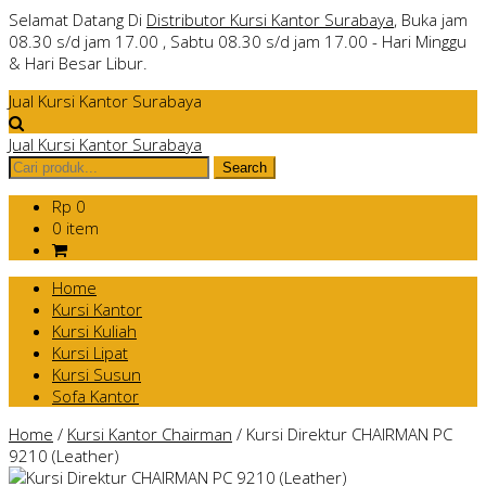
Selamat Datang Di
Distributor Kursi Kantor Surabaya
, Buka jam
08.30 s/d jam 17.00 , Sabtu 08.30 s/d jam 17.00 - Hari Minggu
& Hari Besar Libur.
Jual Kursi Kantor Surabaya
Jual Kursi Kantor Surabaya
Rp 0
0 item
Home
Kursi Kantor
Kursi Kuliah
Kursi Lipat
Kursi Susun
Sofa Kantor
Home
/
Kursi Kantor Chairman
/
Kursi Direktur CHAIRMAN PC
9210 (Leather)