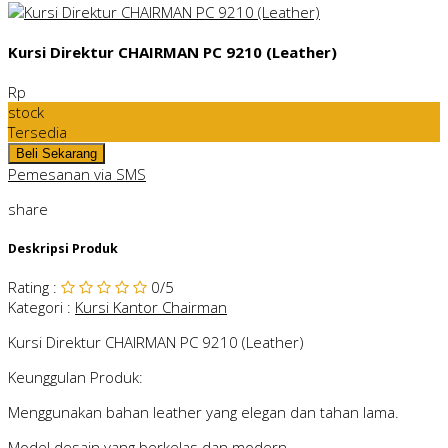
Kursi Direktur CHAIRMAN PC 9210 (Leather)
Rp
stock
Tersedia
Pemesanan via SMS
share
Deskripsi Produk
Rating
:
0
/5
Kategori
:
Kursi Kantor Chairman
Kursi Direktur CHAIRMAN PC 9210 (Leather)
Keunggulan Produk:
Menggunakan bahan leather yang elegan dan tahan lama.
Model desain yang berkelas dan modern.