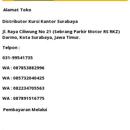
Alamat Toko
Distributor Kursi Kantor Surabaya
Jl. Raya Ciliwung No 21 (Sebrang Parkir Motor RS RKZ)
Darmo, Kota Surabaya, Jawa Timur.
Telpon :
031-99541735
WA : 087853882996
WA : 085732040425
WA : 082234705563
WA : 087891516775
Pembayaran Melalui