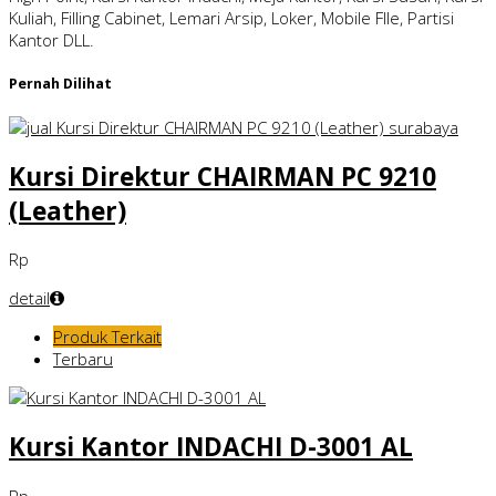
Kuliah, Filling Cabinet, Lemari Arsip, Loker, Mobile FIle, Partisi
Kantor DLL.
Pernah Dilihat
Kursi Direktur CHAIRMAN PC 9210
(Leather)
Rp
detail
Produk Terkait
Terbaru
Kursi Kantor INDACHI D-3001 AL
Rp