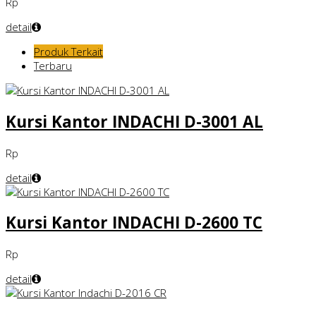
Rp
detail
Produk Terkait
Terbaru
Kursi Kantor INDACHI D-3001 AL
Rp
detail
Kursi Kantor INDACHI D-2600 TC
Rp
detail