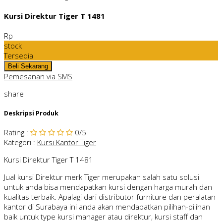
Kursi Direktur Tiger T 1481
Rp
stock
Tersedia
Pemesanan via SMS
share
Deskripsi Produk
Rating
:
0
/5
Kategori
:
Kursi Kantor Tiger
Kursi Direktur Tiger T 1481
Jual kursi Direktur merk Tiger merupakan salah satu solusi
untuk anda bisa mendapatkan kursi dengan harga murah dan
kualitas terbaik. Apalagi dari distributor furniture dan peralatan
kantor di Surabaya ini anda akan mendapatkan pilihan-pilihan
baik untuk type kursi manager atau direktur, kursi staff dan