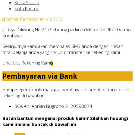
Kursi Susun
Sofa Kantor
Format Pemesanan Via SMS
Jl. Raya Ciliwung No 21 (Sebrang parkiran Motor RS RKZ) Darmo
Surabaya
Selanjutnya kami akan membalas SMS anda dengan rincian
total belanja anda yang harus ditransfer ke rekening kami
Lihat List Rekening Kami
Pembayaran via Bank
Harap segera konfirmasi jika pembayaran sudah ditransfer ke
rekening di bawah ini.
BCA
An. Aprian Nugroho
5120598874
Butuh bantun mengenai produk kami? Silahkan hubungi
kami melalui kontak di bawah ini