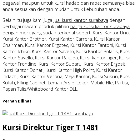
pegawai, maupun untuk kursi hadap dan rapat semuanya bisa
anda sesuaikan dengan mudah untuk kebutuhan anda.
Selain itu juga kami juga
jual kursi kantor surabaya
dengan
berbagai macam produk pilihan
harga kursi kantor surabaya
dengan merk yang sudah terkenal seperti Kursi Kantor Uno,
Kursi Kantor Brother, Kursi Kantor Carrera, Kursi Kantor
Chairman, Kursi Kantor Ergotec, Kursi Kantor Fantoni, Kursi
Kantor Ichiko, Kursi Kantor Savello, Kursi Kantor Polaris, Kursi
Kantor Savello, Kursi Kantor Rakuda, Kursi kantor Tiger, Kursi
Kantor Frontline, Kursi Kantor Subaru, Kursi Kantor Ergosit,
Kursi Kantor Donati, Kursi Kantor High Point, Kursi Kantor
Indachi, Kursi Kantor Verona, Meja Kantor, Kursi Susun, Kursi
Kuliah, Filling Cabinet, Lemari Arsip, Loker, Mobile FIle, Partisi,
Papan Tulis/Whiteboard Kantor DLL.
Pernah Dilihat
Kursi Direktur Tiger T 1481