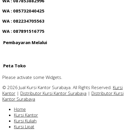
WA : 087853882996
WA : 085732040425
WA : 082234705563
WA : 087891516775
Pembayaran Melalui
Peta Toko
Please activate some Widgets.
© 2026 Jual Kursi Kantor Surabaya. All Rights Reserved.
Kursi
Kantor
|
Distributor Kursi Kantor Surabaya
|
Distributor Kursi
Kantor Surabaya
Home
Kursi Kantor
Kursi Kuliah
Kursi Lipat