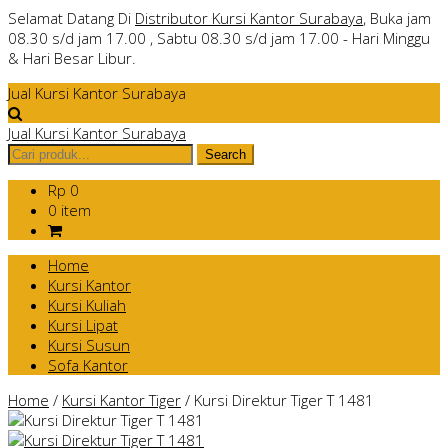
Selamat Datang Di
Distributor Kursi Kantor Surabaya
, Buka jam
08.30 s/d jam 17.00 , Sabtu 08.30 s/d jam 17.00 - Hari Minggu
& Hari Besar Libur.
Jual Kursi Kantor Surabaya
Jual Kursi Kantor Surabaya
Rp 0
0 item
Home
Kursi Kantor
Kursi Kuliah
Kursi Lipat
Kursi Susun
Sofa Kantor
Home
/
Kursi Kantor Tiger
/
Kursi Direktur Tiger T 1481