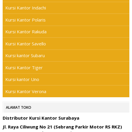
Kursi Kantor Indachi
Kursi Kantor Polaris
Kursi Kantor Rakuda
Kursi Kantor Savello
Kursi kantor Subaru
Kursi Kantor Tiger
Kursi kantor Uno
Kursi Kantor Verona
ALAMAT TOKO
Distributor Kursi Kantor Surabaya
Jl. Raya Ciliwung No 21 (Sebrang Parkir Motor RS RKZ)