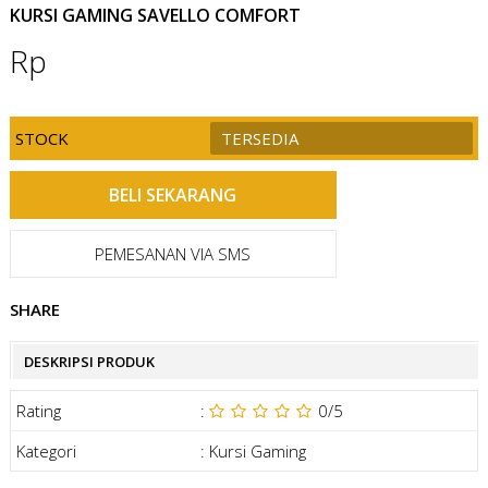
KURSI GAMING SAVELLO COMFORT
Rp
STOCK
TERSEDIA
PEMESANAN VIA SMS
SHARE
DESKRIPSI PRODUK
Rating
:
0
/5
Kategori
:
Kursi Gaming