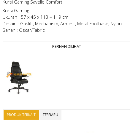
Kursi Gaming Savello Comfort
Kursi Gaming
Ukuran : 57 x 45 x 113 – 119 cm
Desain : Gaslift, Mechanism, Armest, Metal Footbase, Nylon
Bahan : Oscar/Fabric
PERNAH DILIHAT
PRODUK TERKAIT
TERBARU