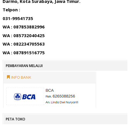
Darmo, Kota Surabaya, Jawa Timur.
Telpon :
031-99541735
WA : 087853882996
WA : 085732040425
WA : 082234705563
WA : 087891516775
PEMBAYARAN MELALUI
PETA TOKO