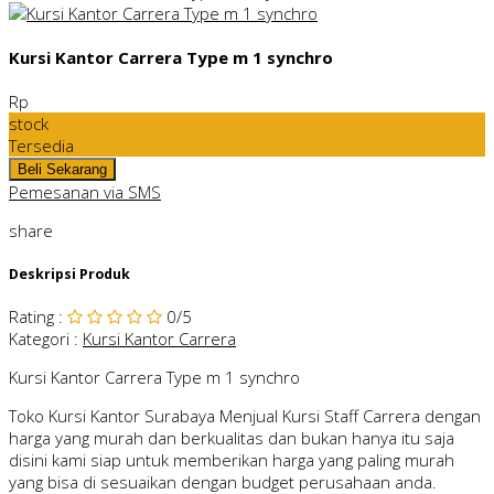
Kursi Kantor Carrera Type m 1 synchro
Rp
stock
Tersedia
Pemesanan via SMS
share
Deskripsi Produk
Rating
:
0
/5
Kategori
:
Kursi Kantor Carrera
Kursi Kantor Carrera Type m 1 synchro
Toko Kursi Kantor Surabaya Menjual Kursi Staff Carrera dengan
harga yang murah dan berkualitas dan bukan hanya itu saja
disini kami siap untuk memberikan harga yang paling murah
yang bisa di sesuaikan dengan budget perusahaan anda.