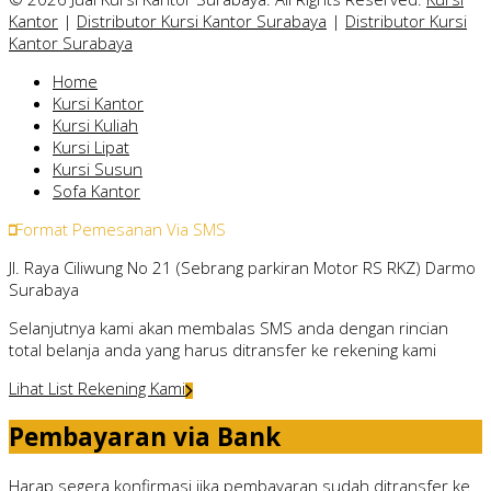
Kantor
|
Distributor Kursi Kantor Surabaya
|
Distributor Kursi
Kantor Surabaya
Home
Kursi Kantor
Kursi Kuliah
Kursi Lipat
Kursi Susun
Sofa Kantor
Format Pemesanan Via SMS
Jl. Raya Ciliwung No 21 (Sebrang parkiran Motor RS RKZ) Darmo
Surabaya
Selanjutnya kami akan membalas SMS anda dengan rincian
total belanja anda yang harus ditransfer ke rekening kami
Lihat List Rekening Kami
Pembayaran via Bank
Harap segera konfirmasi jika pembayaran sudah ditransfer ke