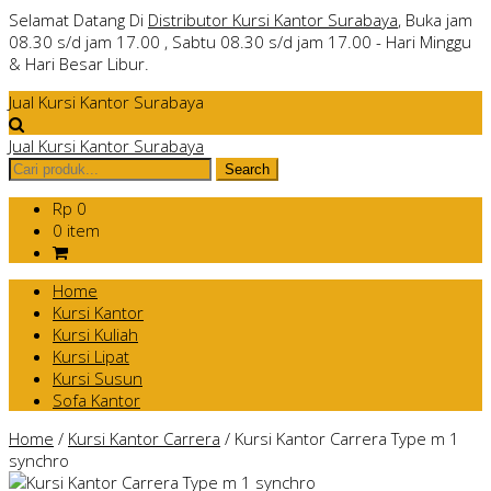
Selamat Datang Di
Distributor Kursi Kantor Surabaya
, Buka jam
08.30 s/d jam 17.00 , Sabtu 08.30 s/d jam 17.00 - Hari Minggu
& Hari Besar Libur.
Jual Kursi Kantor Surabaya
Jual Kursi Kantor Surabaya
Rp 0
0 item
Home
Kursi Kantor
Kursi Kuliah
Kursi Lipat
Kursi Susun
Sofa Kantor
Home
/
Kursi Kantor Carrera
/
Kursi Kantor Carrera Type m 1
synchro