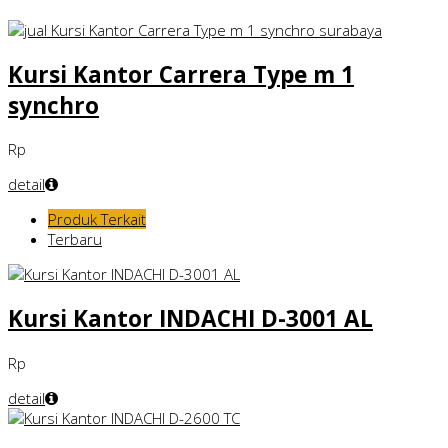
Kursi Kantor Carrera Type m 1
synchro
Rp
detail
Produk Terkait
Terbaru
Kursi Kantor INDACHI D-3001 AL
Rp
detail