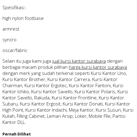
Spesifikasi :
high nylon footbase
armrest
syncro
oscar/fabric
Selain itu juga kami juga
jual kursi kantor surabaya
dengan
berbagai macam produk pilihan
harga kursi kantor surabaya
dengan merk yang sudah terkenal seperti Kursi Kantor Uno,
Kursi Kantor Brother, Kursi Kantor Carrera, Kursi Kantor
Chairman, Kursi Kantor Ergotec, Kursi Kantor Fantoni, Kursi
Kantor Ichiko, Kursi Kantor Savello, Kursi Kantor Polaris, Kursi
Kantor Savello, Rakuda, Kursi Kantor Frontline, Kursi Kantor
Subaru, Kursi Kantor Ergosit, Kursi Kantor Donati, Kursi Kantor
High Point, Kursi Kantor Indachi, Meja Kantor, Kursi Susun, Kursi
Kuliah, Filling Cabinet, Lemari Arsip, Loker, Mobile FIle, Partisi
Kantor DLL.
Pernah Dilihat