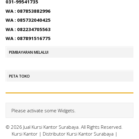
031-99541735
WA : 087853882996
WA : 085732040425
WA : 082234705563
WA : 087891516775
PEMBAYARAN MELALUI
PETA TOKO
Please activate some Widgets.
© 2026 Jual Kursi Kantor Surabaya. All Rights Reserved.
Kursi Kantor
|
Distributor Kursi Kantor Surabaya
|