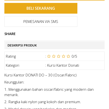
PEMESANAN VIA SMS
SHARE
DESKRIPSI PRODUK
Rating
:
0
/5
Kategori
:
Kursi Kantor Donati
Kursi Kantor DONATI DO – 30 (Oscar/Fabric)
Keunggulan:
1. Menggunakan bahan oscar/fabric yang modern dan
menarik.
2. Rangka kaki nylon yang kokoh dan premium.
3. Model desain yang berkelas dan modern.