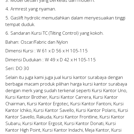
4. Armrest yang nyaman.
5. Gaslift hydrolic memudahkan dalam menyesuaikan tinggi
tempat duduk.
6. Sandaran Kursi TC (Tilting Control) yang kokoh.
Bahan: Oscar/Fabric dan Nylon
Dimensi Kursi : W 61 x D 56 x H 105-115
Dimensi Dudukan : W 49 x D 42 x H 105-115
Seri: DO 30
Selain itu juga kami juga
jual kursi kantor surabaya
dengan
berbagai macam produk pilihan
harga kursi kantor surabaya
dengan merk yang sudah terkenal seperti Kursi Kantor Uno,
Kursi Kantor Brother, Kursi Kantor Carrera, Kursi Kantor
Chairman, Kursi Kantor Ergotec, Kursi Kantor Fantoni, Kursi
Kantor Ichiko, Kursi Kantor Savello, Kursi Kantor Polaris, Kursi
Kantor Savello, Rakuda, Kursi Kantor Frontline, Kursi Kantor
Subaru, Kursi Kantor Ergosit, Kursi Kantor Donati, Kursi
Kantor High Point, Kursi Kantor Indachi, Meja Kantor, Kursi