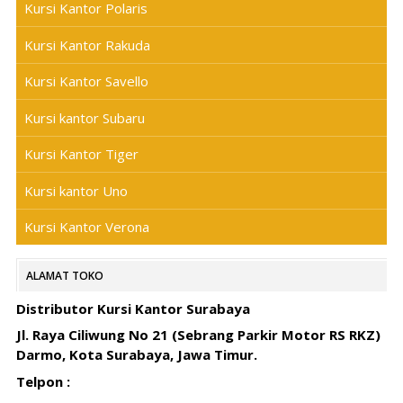
Kursi Kantor Polaris
Kursi Kantor Rakuda
Kursi Kantor Savello
Kursi kantor Subaru
Kursi Kantor Tiger
Kursi kantor Uno
Kursi Kantor Verona
ALAMAT TOKO
Distributor Kursi Kantor Surabaya
Jl. Raya Ciliwung No 21 (Sebrang Parkir Motor RS RKZ)
Darmo, Kota Surabaya, Jawa Timur.
Telpon :