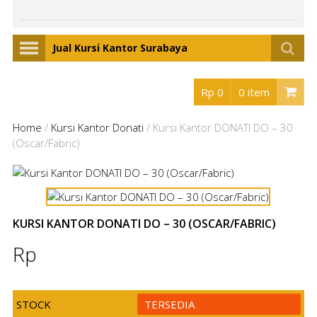
Jual Kursi Kantor Surabaya
Rp 0
0 item
Home
/
Kursi Kantor Donati
/
Kursi Kantor DONATI DO – 30
(Oscar/Fabric)
KURSI KANTOR DONATI DO – 30 (OSCAR/FABRIC)
Rp
STOCK
TERSEDIA