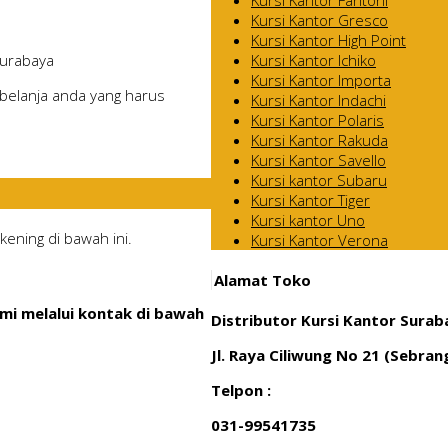
Kursi Kantor Gresco
Kursi Kantor High Point
Kursi Kantor Ichiko
Surabaya
Kursi Kantor Importa
belanja anda yang harus
Kursi Kantor Indachi
Kursi Kantor Polaris
Kursi Kantor Rakuda
Kursi Kantor Savello
Kursi kantor Subaru
Kursi Kantor Tiger
Kursi kantor Uno
ening di bawah ini.
Kursi Kantor Verona
Alamat Toko
mi melalui kontak di bawah
Distributor Kursi Kantor Surab
Jl. Raya Ciliwung No 21 (Sebra
Telpon :
031-99541735