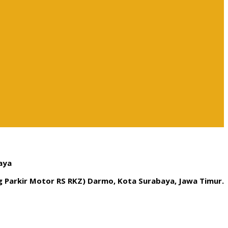
aya
ng Parkir Motor RS RKZ) Darmo, Kota Surabaya, Jawa Timur.