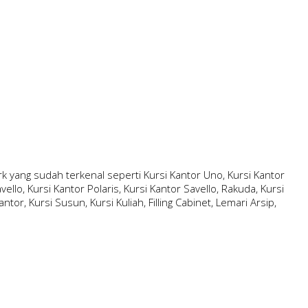
 yang sudah terkenal seperti Kursi Kantor Uno, Kursi Kantor
ello, Kursi Kantor Polaris, Kursi Kantor Savello, Rakuda, Kursi
ntor, Kursi Susun, Kursi Kuliah, Filling Cabinet, Lemari Arsip,