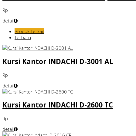
Rp
detail
Produk Terkait
Terbaru
Kursi Kantor INDACHI D-3001 AL
Rp
detail
Kursi Kantor INDACHI D-2600 TC
Rp
detail