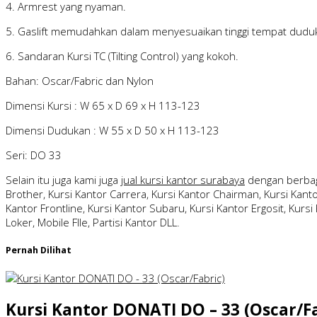
4. Armrest yang nyaman.
5. Gaslift memudahkan dalam menyesuaikan tinggi tempat dudu
6. Sandaran Kursi TC (Tilting Control) yang kokoh.
Bahan: Oscar/Fabric dan Nylon
Dimensi Kursi : W 65 x D 69 x H 113-123
Dimensi Dudukan : W 55 x D 50 x H 113-123
Seri: DO 33
Selain itu juga kami juga
jual kursi kantor surabaya
dengan berbag
Brother, Kursi Kantor Carrera, Kursi Kantor Chairman, Kursi Kantor
Kantor Frontline, Kursi Kantor Subaru, Kursi Kantor Ergosit, Kursi 
Loker, Mobile FIle, Partisi Kantor DLL.
Pernah Dilihat
Kursi Kantor DONATI DO – 33 (Oscar/Fa