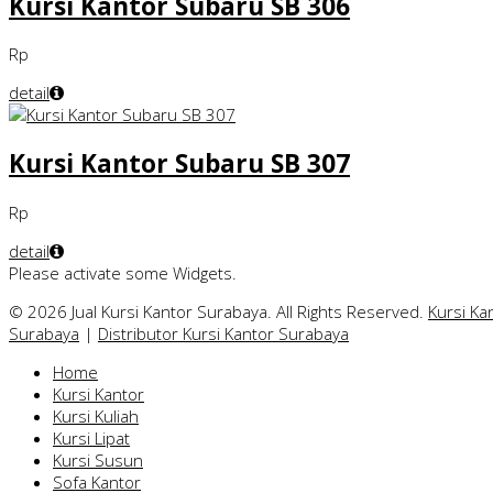
Kursi Kantor Subaru SB 306
Rp
detail
Kursi Kantor Subaru SB 307
Rp
detail
Please activate some Widgets.
© 2026 Jual Kursi Kantor Surabaya. All Rights Reserved.
Kursi Ka
Surabaya
|
Distributor Kursi Kantor Surabaya
Home
Kursi Kantor
Kursi Kuliah
Kursi Lipat
Kursi Susun
Sofa Kantor