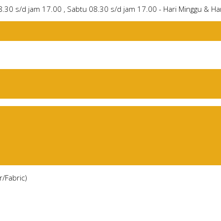
8.30 s/d jam 17.00 , Sabtu 08.30 s/d jam 17.00 - Hari Minggu & Har
/Fabric)