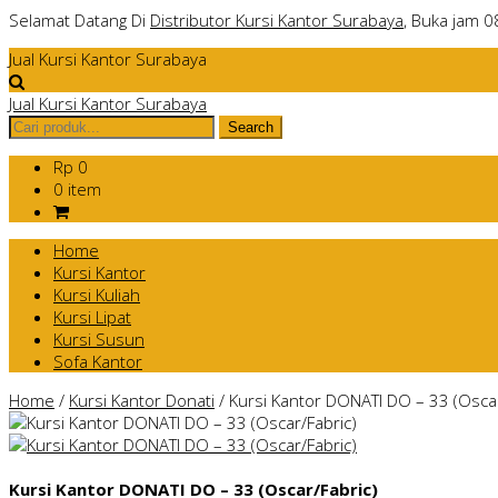
Selamat Datang Di
Distributor Kursi Kantor Surabaya
, Buka jam 0
Jual Kursi Kantor Surabaya
Jual Kursi Kantor Surabaya
Rp 0
0 item
Home
Kursi Kantor
Kursi Kuliah
Kursi Lipat
Kursi Susun
Sofa Kantor
Home
/
Kursi Kantor Donati
/
Kursi Kantor DONATI DO – 33 (Oscar
Kursi Kantor DONATI DO – 33 (Oscar/Fabric)