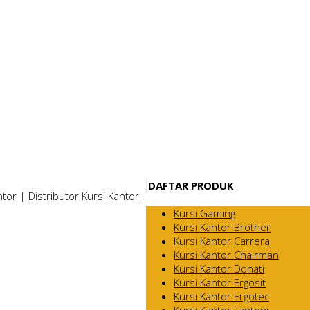
DAFTAR PRODUK
ntor
|
Distributor Kursi Kantor
Kursi Gaming
Kursi Kantor Brother
Kursi Kantor Carrera
Kursi Kantor Chairman
Kursi Kantor Donati
Kursi Kantor Ergosit
Kursi Kantor Ergotec
Kursi Kantor Fantoni