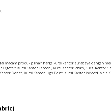
k.
ai macam produk pilihan
harga kursi kantor surabaya
dengan merk
 Ergotec, Kursi Kantor Fantoni, Kursi Kantor Ichiko, Kursi Kantor Sav
Kantor Donati, Kursi Kantor High Point, Kursi Kantor Indachi, Meja Ka
bric)