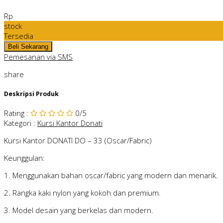
Rp
stock
Tersedia
Pemesanan via SMS
share
Deskripsi Produk
Rating
:
0
/5
Kategori
:
Kursi Kantor Donati
Kursi Kantor DONATI DO – 33 (Oscar/Fabric)
Keunggulan:
1. Menggunakan bahan oscar/fabric yang modern dan menarik.
2. Rangka kaki nylon yang kokoh dan premium.
3. Model desain yang berkelas dan modern.