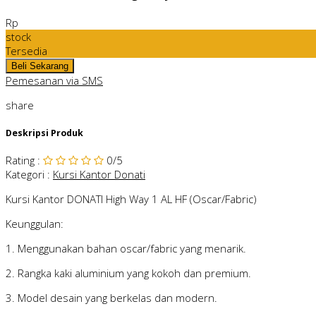
Rp
stock
Tersedia
Pemesanan via SMS
share
Deskripsi Produk
Rating
:
0
/5
Kategori
:
Kursi Kantor Donati
Kursi Kantor DONATI High Way 1 AL HF (Oscar/Fabric)
Keunggulan:
1. Menggunakan bahan oscar/fabric yang menarik.
2. Rangka kaki aluminium yang kokoh dan premium.
3. Model desain yang berkelas dan modern.