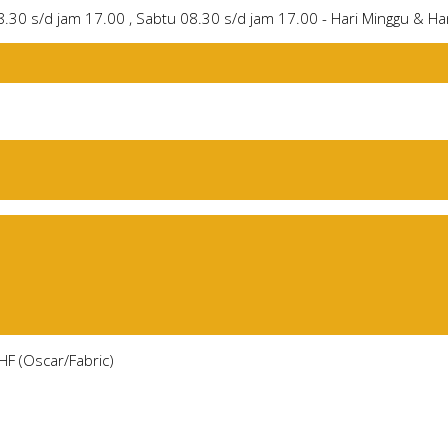
8.30 s/d jam 17.00 , Sabtu 08.30 s/d jam 17.00 - Hari Minggu & Har
HF (Oscar/Fabric)