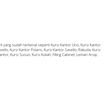
 yang sudah terkenal seperti Kursi Kantor Uno, Kursi Kantor
ello, Kursi Kantor Polaris, Kursi Kantor Savello, Rakuda, Kursi
ntor, Kursi Susun, Kursi Kuliah, Filling Cabinet, Lemari Arsip,