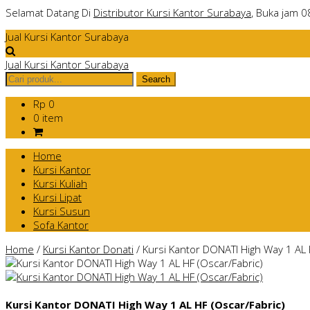
Selamat Datang Di
Distributor Kursi Kantor Surabaya
, Buka jam 0
Jual Kursi Kantor Surabaya
Jual Kursi Kantor Surabaya
Rp 0
0 item
Home
Kursi Kantor
Kursi Kuliah
Kursi Lipat
Kursi Susun
Sofa Kantor
Home
/
Kursi Kantor Donati
/
Kursi Kantor DONATI High Way 1 AL 
Kursi Kantor DONATI High Way 1 AL HF (Oscar/Fabric)