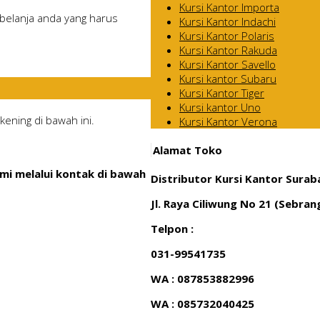
Kursi Kantor Importa
belanja anda yang harus
Kursi Kantor Indachi
Kursi Kantor Polaris
Kursi Kantor Rakuda
Kursi Kantor Savello
Kursi kantor Subaru
Kursi Kantor Tiger
Kursi kantor Uno
ening di bawah ini.
Kursi Kantor Verona
Alamat Toko
mi melalui kontak di bawah
Distributor Kursi Kantor Surab
Jl. Raya Ciliwung No 21 (Sebra
Telpon :
031-99541735
WA : 087853882996
WA : 085732040425