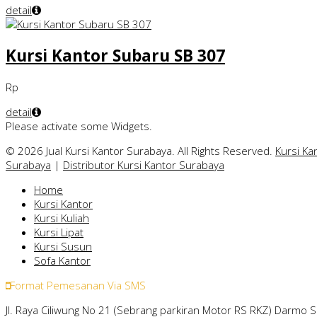
detail
Kursi Kantor Subaru SB 307
Rp
detail
Please activate some Widgets.
© 2026 Jual Kursi Kantor Surabaya. All Rights Reserved.
Kursi Ka
Surabaya
|
Distributor Kursi Kantor Surabaya
Home
Kursi Kantor
Kursi Kuliah
Kursi Lipat
Kursi Susun
Sofa Kantor
Format Pemesanan Via SMS
Jl. Raya Ciliwung No 21 (Sebrang parkiran Motor RS RKZ) Darmo 