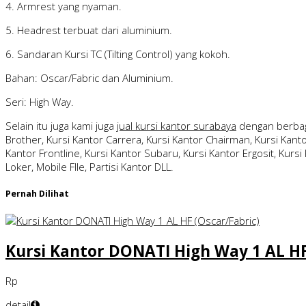
4. Armrest yang nyaman.
5. Headrest terbuat dari aluminium.
6. Sandaran Kursi TC (Tilting Control) yang kokoh.
Bahan: Oscar/Fabric dan Aluminium.
Seri: High Way.
Selain itu juga kami juga
jual kursi kantor surabaya
dengan berbag
Brother, Kursi Kantor Carrera, Kursi Kantor Chairman, Kursi Kantor
Kantor Frontline, Kursi Kantor Subaru, Kursi Kantor Ergosit, Kursi 
Loker, Mobile FIle, Partisi Kantor DLL.
Pernah Dilihat
Kursi Kantor DONATI High Way 1 AL HF
Rp
detail