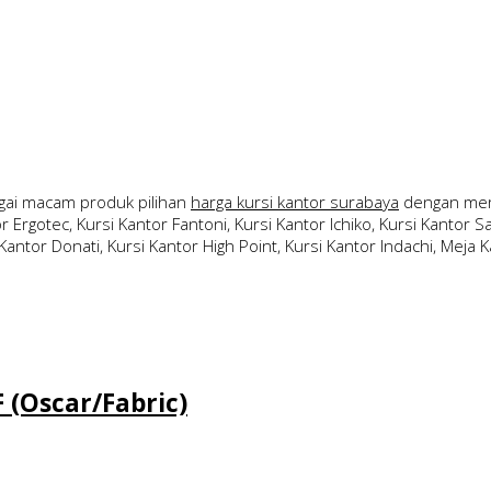
ai macam produk pilihan
harga kursi kantor surabaya
dengan merk
 Ergotec, Kursi Kantor Fantoni, Kursi Kantor Ichiko, Kursi Kantor Sav
Kantor Donati, Kursi Kantor High Point, Kursi Kantor Indachi, Meja Ka
 (Oscar/Fabric)