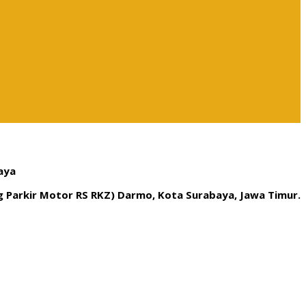
aya
ng Parkir Motor RS RKZ) Darmo, Kota Surabaya, Jawa Timur.