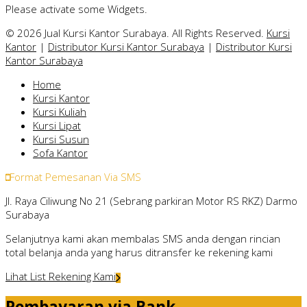
Please activate some Widgets.
© 2026 Jual Kursi Kantor Surabaya. All Rights Reserved.
Kursi
Kantor
|
Distributor Kursi Kantor Surabaya
|
Distributor Kursi
Kantor Surabaya
Home
Kursi Kantor
Kursi Kuliah
Kursi Lipat
Kursi Susun
Sofa Kantor
Format Pemesanan Via SMS
Jl. Raya Ciliwung No 21 (Sebrang parkiran Motor RS RKZ) Darmo
Surabaya
Selanjutnya kami akan membalas SMS anda dengan rincian
total belanja anda yang harus ditransfer ke rekening kami
Lihat List Rekening Kami
Pembayaran via Bank