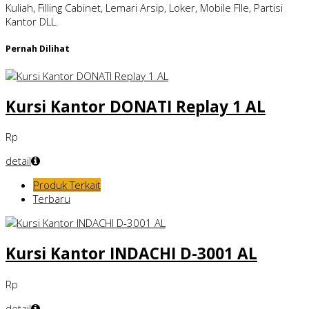
Kuliah, Filling Cabinet, Lemari Arsip, Loker, Mobile FIle, Partisi
Kantor DLL.
Pernah Dilihat
Kursi Kantor DONATI Replay 1 AL
Rp
detail
Produk Terkait
Terbaru
Kursi Kantor INDACHI D-3001 AL
Rp
detail