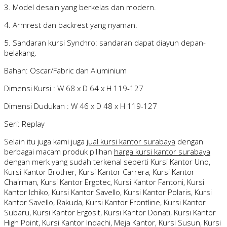
3. Model desain yang berkelas dan modern.
4. Armrest dan backrest yang nyaman.
5. Sandaran kursi Synchro: sandaran dapat diayun depan-
belakang.
Bahan: Oscar/Fabric dan Aluminium
Dimensi Kursi : W 68 x D 64 x H 119-127
Dimensi Dudukan : W 46 x D 48 x H 119-127
Seri: Replay
Selain itu juga kami juga
jual kursi kantor surabaya
dengan
berbagai macam produk pilihan
harga kursi kantor surabaya
dengan merk yang sudah terkenal seperti Kursi Kantor Uno,
Kursi Kantor Brother, Kursi Kantor Carrera, Kursi Kantor
Chairman, Kursi Kantor Ergotec, Kursi Kantor Fantoni, Kursi
Kantor Ichiko, Kursi Kantor Savello, Kursi Kantor Polaris, Kursi
Kantor Savello, Rakuda, Kursi Kantor Frontline, Kursi Kantor
Subaru, Kursi Kantor Ergosit, Kursi Kantor Donati, Kursi Kantor
High Point, Kursi Kantor Indachi, Meja Kantor, Kursi Susun, Kursi