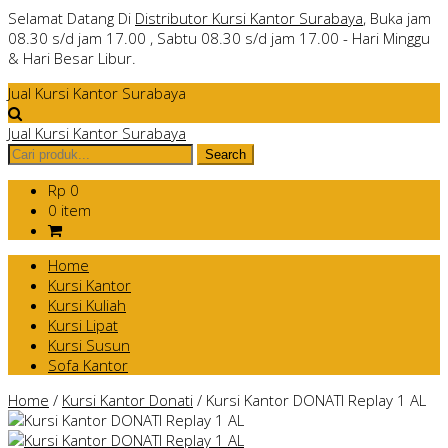
Selamat Datang Di
Distributor Kursi Kantor Surabaya
, Buka jam
08.30 s/d jam 17.00 , Sabtu 08.30 s/d jam 17.00 - Hari Minggu
& Hari Besar Libur.
Jual Kursi Kantor Surabaya
Jual Kursi Kantor Surabaya
Rp 0
0 item
Home
Kursi Kantor
Kursi Kuliah
Kursi Lipat
Kursi Susun
Sofa Kantor
Home
/
Kursi Kantor Donati
/
Kursi Kantor DONATI Replay 1 AL