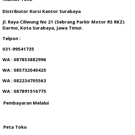
Distributor Kursi Kantor Surabaya
Jl. Raya Ciliwung No 21 (Sebrang Parkir Motor RS RKZ)
Darmo, Kota Surabaya, Jawa Timur.
Telpon :
031-99541735
WA : 087853882996
WA : 085732040425
WA : 082234705563
WA : 087891516775
Pembayaran Melalui
Peta Toko