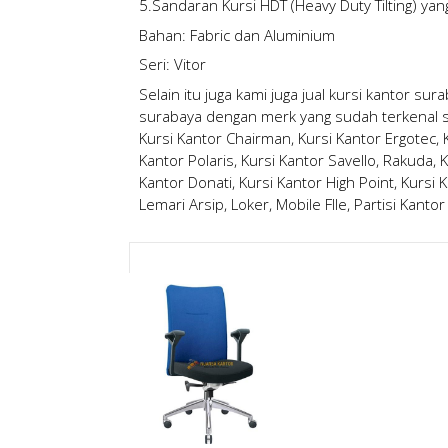
5.Sandaran Kursi HDT (Heavy Duty Tilting) yan
Bahan: Fabric dan Aluminium
Seri: Vitor
Selain itu juga kami juga
jual kursi kantor sur
surabaya
dengan merk yang sudah terkenal sep
Kursi Kantor Chairman, Kursi Kantor Ergotec, Ku
Kantor Polaris, Kursi Kantor Savello, Rakuda, K
Kantor Donati, Kursi Kantor High Point, Kursi K
Lemari Arsip, Loker, Mobile FIle, Partisi Kantor