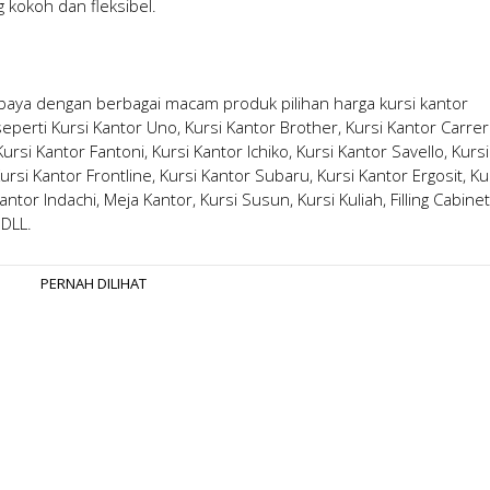
g kokoh dan fleksibel.
abaya
dengan berbagai macam produk pilihan
harga kursi kantor
erti Kursi Kantor Uno, Kursi Kantor Brother, Kursi Kantor Carrer
rsi Kantor Fantoni, Kursi Kantor Ichiko, Kursi Kantor Savello, Kursi
ursi Kantor Frontline, Kursi Kantor Subaru, Kursi Kantor Ergosit, Ku
antor Indachi, Meja Kantor, Kursi Susun, Kursi Kuliah, Filling Cabinet
 DLL.
PERNAH DILIHAT