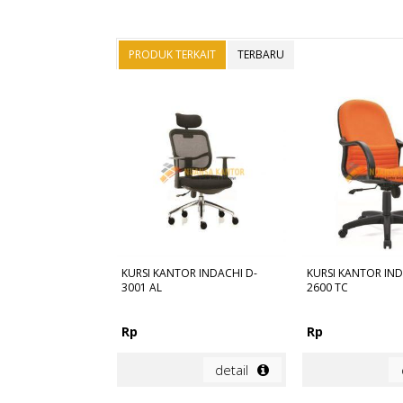
PRODUK TERKAIT
TERBARU
KURSI KANTOR INDACHI D-
KURSI KANTOR IND
3001 AL
2600 TC
Rp
Rp
detail