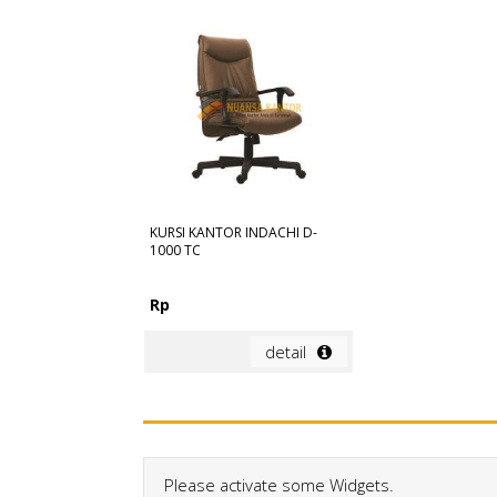
KURSI KANTOR INDACHI D-
1000 TC
Rp
detail
Please activate some Widgets.