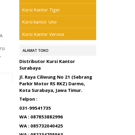
Kursi Kantor Tiger
Kursi kantor Uno
Kursi Kantor Verona
a,
rsi
ALAMAT TOKO
,
Distributor Kursi Kantor
Surabaya
Jl. Raya Ciliwung No 21 (Sebrang
Parkir Motor RS RKZ) Darmo,
Kota Surabaya, Jawa Timur.
Telpon :
031-99541735
WA : 087853882996
WA : 085732040425
WA : 082234705563