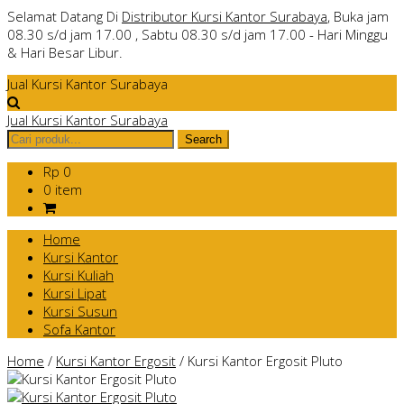
Selamat Datang Di
Distributor Kursi Kantor Surabaya
, Buka jam
08.30 s/d jam 17.00 , Sabtu 08.30 s/d jam 17.00 - Hari Minggu
& Hari Besar Libur.
Jual Kursi Kantor Surabaya
Jual Kursi Kantor Surabaya
Rp 0
0 item
Home
Kursi Kantor
Kursi Kuliah
Kursi Lipat
Kursi Susun
Sofa Kantor
Home
/
Kursi Kantor Ergosit
/
Kursi Kantor Ergosit Pluto