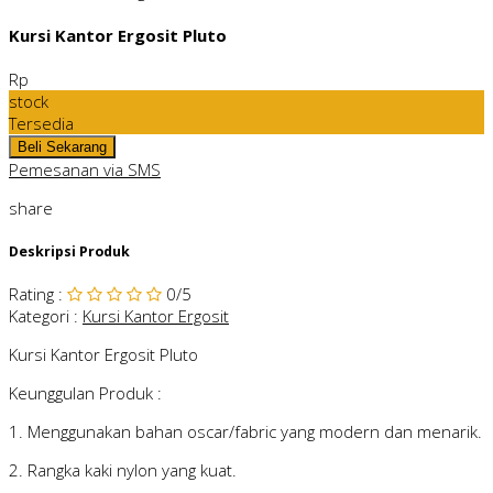
Kursi Kantor Ergosit Pluto
Rp
stock
Tersedia
Pemesanan via SMS
share
Deskripsi Produk
Rating
:
0
/5
Kategori
:
Kursi Kantor Ergosit
Kursi Kantor Ergosit Pluto
Keunggulan Produk :
1. Menggunakan bahan oscar/fabric yang modern dan menarik.
2. Rangka kaki nylon yang kuat.