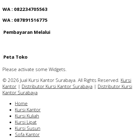
WA : 082234705563
WA : 087891516775
Pembayaran Melalui
Peta Toko
Please activate some Widgets.
© 2026 Jual Kursi Kantor Surabaya. All Rights Reserved.
Kursi
Kantor
|
Distributor Kursi Kantor Surabaya
|
Distributor Kursi
Kantor Surabaya
Home
Kursi Kantor
Kursi Kuliah
Kursi Lipat
Kursi Susun
Sofa Kantor