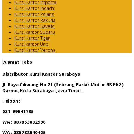
Kursi Kantor Importa
Kursi Kantor Indachi
Kursi Kantor Polaris
Kursi Kantor Rakuda
Kursi Kantor Savello
Kursi kantor Subaru
Kursi Kantor Tiger
Kursi kantor Uno
Kursi Kantor Verona
Alamat Toko
Distributor Kursi Kantor Surabaya
Jl. Raya Ciliwung No 21 (Sebrang Parkir Motor RS RKZ)
Darmo, Kota Surabaya, Jawa Timur.
Telpon :
031-99541735
WA : 087853882996
WA : 085732040425