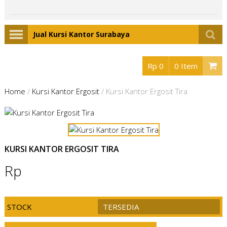
Jual Kursi Kantor Surabaya
Rp 0
0 Item
Home
/
Kursi Kantor Ergosit
/
Kursi Kantor Ergosit Tira
KURSI KANTOR ERGOSIT TIRA
Rp
STOCK
TERSEDIA