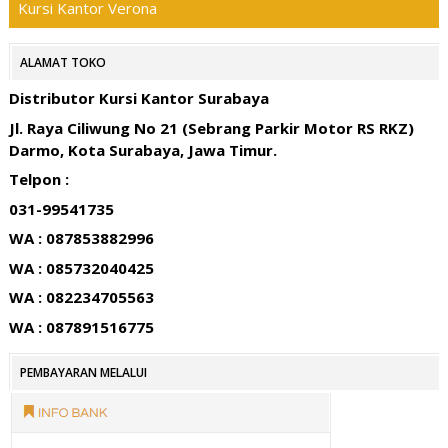
Kursi Kantor Verona
ALAMAT TOKO
Distributor Kursi Kantor Surabaya
Jl. Raya Ciliwung No 21 (Sebrang Parkir Motor RS RKZ)
Darmo, Kota Surabaya, Jawa Timur.
Telpon :
031-99541735
WA : 087853882996
WA : 085732040425
WA : 082234705563
WA : 087891516775
PEMBAYARAN MELALUI