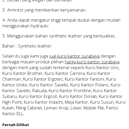
3. Armrest yang memberikan kenyamanan.
4. Anda dapat mengatur tinggi tempat duduk dengan mudah
menggunakan hydraulic.
5. Menggunakan bahan synthetic leather yang berkualitas.
Bahan : Synthetic leather
Selain itu juga kami juga
jual kursi kantor surabaya
dengan
berbagai macam produk pilihan
harga kursi kantor surabaya
dengan merk yang sudah terkenal seperti Kursi Kantor Uno,
Kursi Kantor Brother, Kursi Kantor Carrera, Kursi Kantor
Chairman, Kursi Kantor Ergotec, Kursi Kantor Fantoni, Kursi
Kantor Ichiko, Kursi Kantor Savello, Kursi Kantor Polaris, Kursi
Kantor Savello, Rakuda, Kursi Kantor Frontline, Kursi Kantor
Subaru, Kursi Kantor Ergosit, Kursi Kantor Donati, Kursi Kantor
High Point, Kursi Kantor Indachi, Meja Kantor, Kursi Susun, Kursi
Kuliah, Filling Cabinet, Lemari Arsip, Loker, Mobile FIle, Partisi
Kantor DLL.
Pernah Dilihat