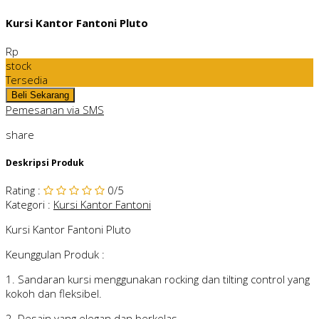
Kursi Kantor Fantoni Pluto
Rp
stock
Tersedia
Pemesanan via SMS
share
Deskripsi Produk
Rating
:
0
/5
Kategori
:
Kursi Kantor Fantoni
Kursi Kantor Fantoni Pluto
Keunggulan Produk :
1. Sandaran kursi menggunakan rocking dan tilting control yang
kokoh dan fleksibel.
2. Desain yang elegan dan berkelas.