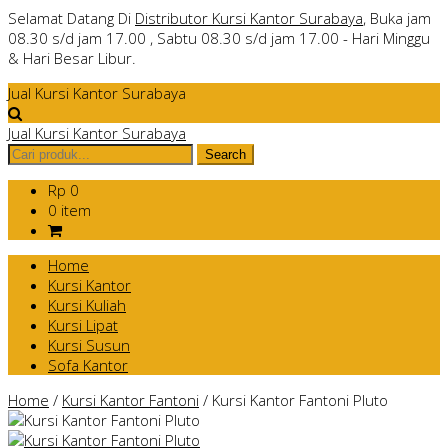
Selamat Datang Di
Distributor Kursi Kantor Surabaya
, Buka jam
08.30 s/d jam 17.00 , Sabtu 08.30 s/d jam 17.00 - Hari Minggu
& Hari Besar Libur.
Jual Kursi Kantor Surabaya
Jual Kursi Kantor Surabaya
Rp 0
0 item
Home
Kursi Kantor
Kursi Kuliah
Kursi Lipat
Kursi Susun
Sofa Kantor
Home
/
Kursi Kantor Fantoni
/
Kursi Kantor Fantoni Pluto