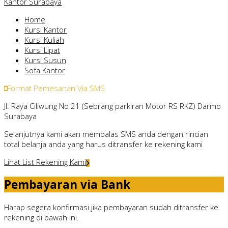
Kantor Surabaya
Home
Kursi Kantor
Kursi Kuliah
Kursi Lipat
Kursi Susun
Sofa Kantor
Format Pemesanan Via SMS
Jl. Raya Ciliwung No 21 (Sebrang parkiran Motor RS RKZ) Darmo
Surabaya
Selanjutnya kami akan membalas SMS anda dengan rincian
total belanja anda yang harus ditransfer ke rekening kami
Lihat List Rekening Kami
Pembayaran via Bank
Harap segera konfirmasi jika pembayaran sudah ditransfer ke
rekening di bawah ini.