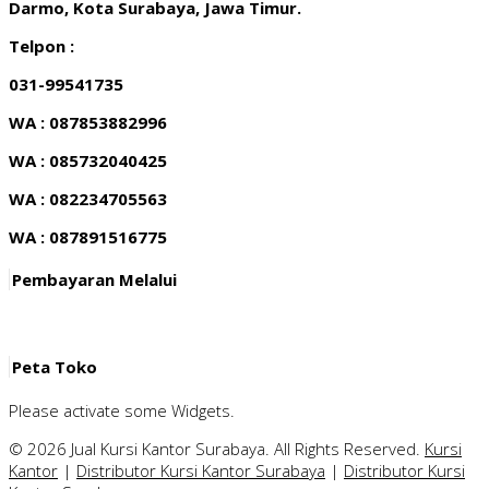
Darmo, Kota Surabaya, Jawa Timur.
Telpon :
031-99541735
WA : 087853882996
WA : 085732040425
WA : 082234705563
WA : 087891516775
Pembayaran Melalui
Peta Toko
Please activate some Widgets.
© 2026 Jual Kursi Kantor Surabaya. All Rights Reserved.
Kursi
Kantor
|
Distributor Kursi Kantor Surabaya
|
Distributor Kursi