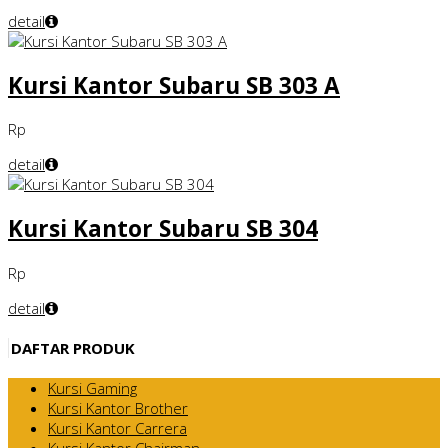
detail
Kursi Kantor Subaru SB 303 A
Rp
detail
Kursi Kantor Subaru SB 304
Rp
detail
DAFTAR PRODUK
Kursi Gaming
Kursi Kantor Brother
Kursi Kantor Carrera
Kursi Kantor Chairman