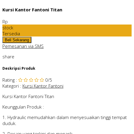
Kursi Kantor Fantoni Titan
Rp
stock
Tersedia
Pemesanan via SMS
share
Deskripsi Produk
Rating
:
0
/5
Kategori
:
Kursi Kantor Fantoni
Kursi Kantor Fantoni Titan
Keunggulan Produk :
1. Hydraulic memudahkan dalam menyesuaikan tinggi tempat
duduk.
2. Desain yang terkini dan menarik.