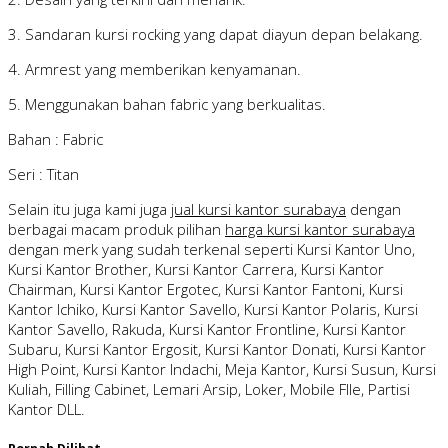
3. Sandaran kursi rocking yang dapat diayun depan belakang.
4. Armrest yang memberikan kenyamanan.
5. Menggunakan bahan fabric yang berkualitas.
Bahan : Fabric
Seri : Titan
Selain itu juga kami juga
jual kursi kantor surabaya
dengan
berbagai macam produk pilihan
harga kursi kantor surabaya
dengan merk yang sudah terkenal seperti Kursi Kantor Uno,
Kursi Kantor Brother, Kursi Kantor Carrera, Kursi Kantor
Chairman, Kursi Kantor Ergotec, Kursi Kantor Fantoni, Kursi
Kantor Ichiko, Kursi Kantor Savello, Kursi Kantor Polaris, Kursi
Kantor Savello, Rakuda, Kursi Kantor Frontline, Kursi Kantor
Subaru, Kursi Kantor Ergosit, Kursi Kantor Donati, Kursi Kantor
High Point, Kursi Kantor Indachi, Meja Kantor, Kursi Susun, Kursi
Kuliah, Filling Cabinet, Lemari Arsip, Loker, Mobile FIle, Partisi
Kantor DLL.