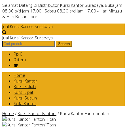
Selamat Datang Di
Distributor Kursi Kantor Surabaya
, Buka jam
08.30 s/d jam 17.00 , Sabtu 08.30 s/d jam 17.00 - Hari Minggu
& Hari Besar Libur.
Jual Kursi Kantor Surabaya
Jual Kursi Kantor Surabaya
Rp 0
0 item
Home
Kursi Kantor
Kursi Kuliah
Kursi Lipat
Kursi Susun
Sofa Kantor
Home
/
Kursi Kantor Fantoni
/
Kursi Kantor Fantoni Titan