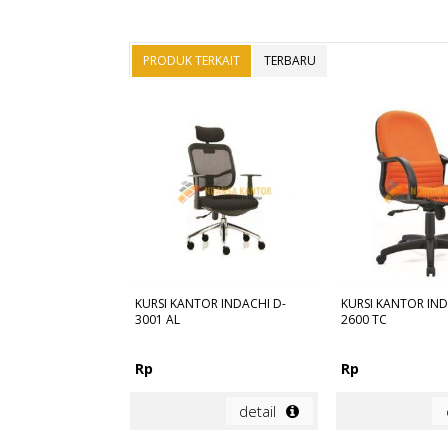
PRODUK TERKAIT
TERBARU
KURSI KANTOR INDACHI D-
KURSI KANTOR IND
3001 AL
2600 TC
Rp
Rp
detail