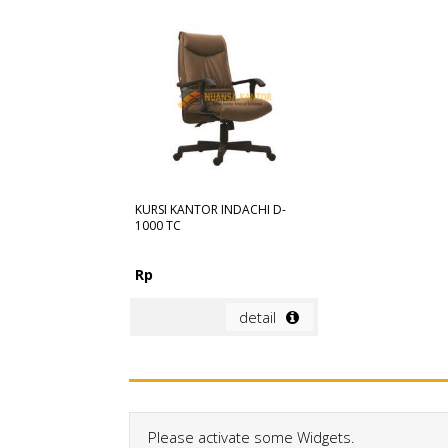
KURSI KANTOR INDACHI D-
1000 TC
Rp
detail
Please activate some Widgets.