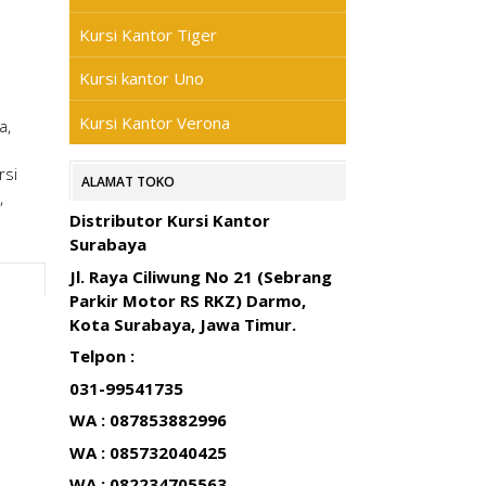
Kursi Kantor Tiger
Kursi kantor Uno
Kursi Kantor Verona
a,
rsi
ALAMAT TOKO
,
Distributor Kursi Kantor
Surabaya
Jl. Raya Ciliwung No 21 (Sebrang
Parkir Motor RS RKZ) Darmo,
Kota Surabaya, Jawa Timur.
Telpon :
031-99541735
WA : 087853882996
WA : 085732040425
WA : 082234705563