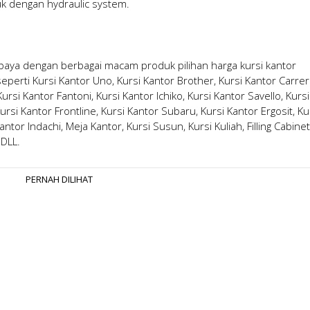
k dengan hydraulic system.
abaya
dengan berbagai macam produk pilihan
harga kursi kantor
erti Kursi Kantor Uno, Kursi Kantor Brother, Kursi Kantor Carrer
rsi Kantor Fantoni, Kursi Kantor Ichiko, Kursi Kantor Savello, Kursi
ursi Kantor Frontline, Kursi Kantor Subaru, Kursi Kantor Ergosit, Ku
antor Indachi, Meja Kantor, Kursi Susun, Kursi Kuliah, Filling Cabinet
 DLL.
PERNAH DILIHAT