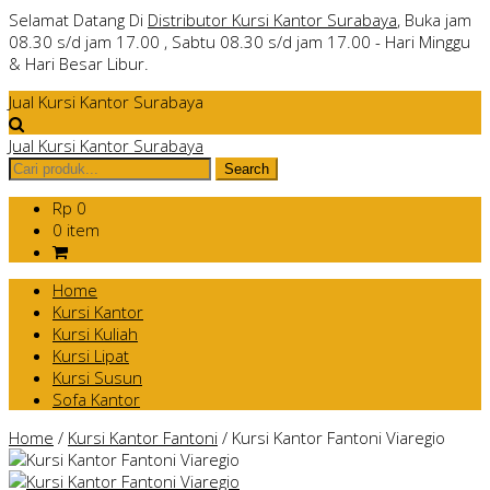
Selamat Datang Di
Distributor Kursi Kantor Surabaya
, Buka jam
08.30 s/d jam 17.00 , Sabtu 08.30 s/d jam 17.00 - Hari Minggu
& Hari Besar Libur.
Jual Kursi Kantor Surabaya
Jual Kursi Kantor Surabaya
Rp 0
0 item
Home
Kursi Kantor
Kursi Kuliah
Kursi Lipat
Kursi Susun
Sofa Kantor
Home
/
Kursi Kantor Fantoni
/
Kursi Kantor Fantoni Viaregio