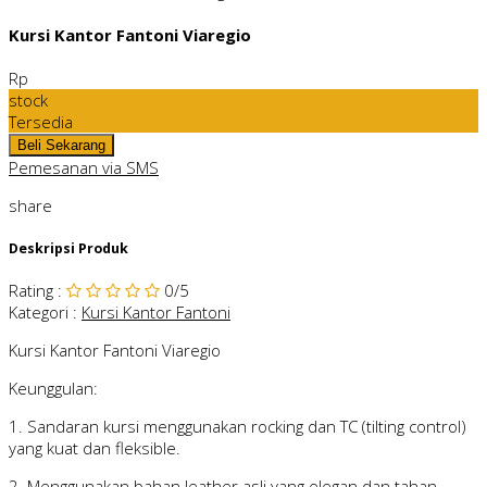
Kursi Kantor Fantoni Viaregio
Rp
stock
Tersedia
Pemesanan via SMS
share
Deskripsi Produk
Rating
:
0
/5
Kategori
:
Kursi Kantor Fantoni
Kursi Kantor Fantoni Viaregio
Keunggulan:
1. Sandaran kursi menggunakan rocking dan TC (tilting control)
yang kuat dan fleksible.
2. Menggunakan bahan leather asli yang elegan dan tahan