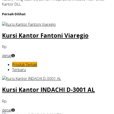
Kantor DLL.
Pernah Dilihat
Kursi Kantor Fantoni Viaregio
Rp
detail
Produk Terkait
Terbaru
Kursi Kantor INDACHI D-3001 AL
Rp
detail