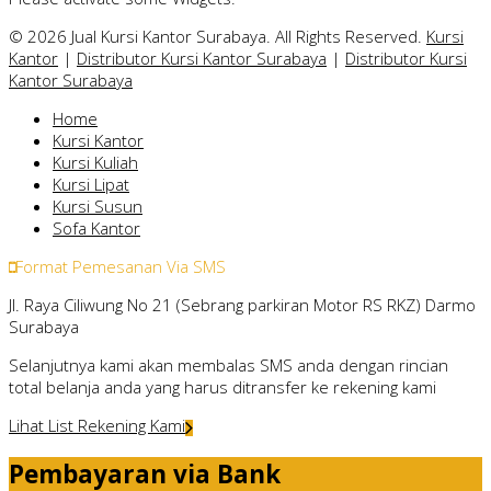
© 2026 Jual Kursi Kantor Surabaya. All Rights Reserved.
Kursi
Kantor
|
Distributor Kursi Kantor Surabaya
|
Distributor Kursi
Kantor Surabaya
Home
Kursi Kantor
Kursi Kuliah
Kursi Lipat
Kursi Susun
Sofa Kantor
Format Pemesanan Via SMS
Jl. Raya Ciliwung No 21 (Sebrang parkiran Motor RS RKZ) Darmo
Surabaya
Selanjutnya kami akan membalas SMS anda dengan rincian
total belanja anda yang harus ditransfer ke rekening kami
Lihat List Rekening Kami
Pembayaran via Bank