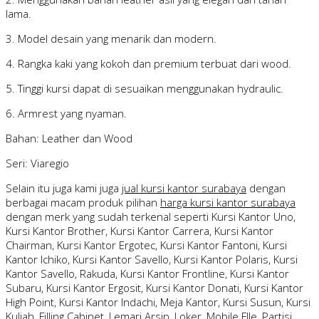
lama.
3. Model desain yang menarik dan modern.
4. Rangka kaki yang kokoh dan premium terbuat dari wood.
5. Tinggi kursi dapat di sesuaikan menggunakan hydraulic.
6. Armrest yang nyaman.
Bahan: Leather dan Wood
Seri: Viaregio
Selain itu juga kami juga
jual kursi kantor surabaya
dengan
berbagai macam produk pilihan
harga kursi kantor surabaya
dengan merk yang sudah terkenal seperti Kursi Kantor Uno,
Kursi Kantor Brother, Kursi Kantor Carrera, Kursi Kantor
Chairman, Kursi Kantor Ergotec, Kursi Kantor Fantoni, Kursi
Kantor Ichiko, Kursi Kantor Savello, Kursi Kantor Polaris, Kursi
Kantor Savello, Rakuda, Kursi Kantor Frontline, Kursi Kantor
Subaru, Kursi Kantor Ergosit, Kursi Kantor Donati, Kursi Kantor
High Point, Kursi Kantor Indachi, Meja Kantor, Kursi Susun, Kursi
Kuliah, Filling Cabinet, Lemari Arsip, Loker, Mobile FIle, Partisi