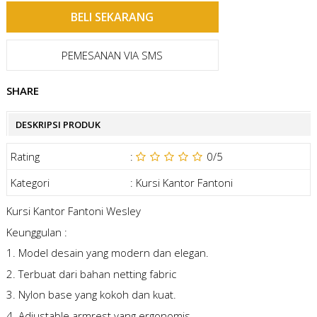
PEMESANAN VIA SMS
SHARE
DESKRIPSI PRODUK
Rating
:
0
/5
Kategori
:
Kursi Kantor Fantoni
Kursi Kantor Fantoni Wesley
Keunggulan :
1. Model desain yang modern dan elegan.
2. Terbuat dari bahan netting fabric
3. Nylon base yang kokoh dan kuat.
4. Adjustable armrest yang ergonomis.