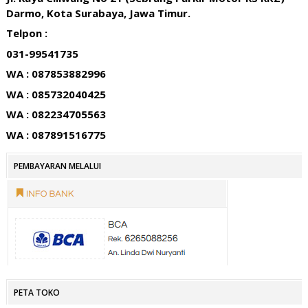
Darmo, Kota Surabaya, Jawa Timur.
Telpon :
031-99541735
WA : 087853882996
WA : 085732040425
WA : 082234705563
WA : 087891516775
PEMBAYARAN MELALUI
PETA TOKO