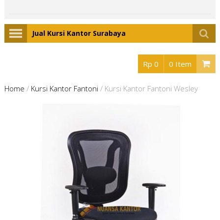
Jual Kursi Kantor Surabaya
Rp 0
0 Item
Home
/
Kursi Kantor Fantoni
/
Kursi Kantor Fantoni Wesley