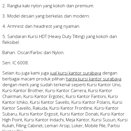
2. Rangka kaki nylon yang kokoh dan premium.
3. Model desain yang berkelas dan modern.
4. Armrest dan headrest yang nyaman.
5. Sandaran Kursi HDT (Heavy Duty Tilting) yang kokoh dan
fleksibel.
Bahan: Oscar/Farbic dan Nylon.
Seri: IC 6008.
Selain itu juga kami juga
jual kursi kantor surabaya
dengan
berbagai macam produk pilihan
harga kursi kantor surabaya
dengan merk yang sudah terkenal seperti Kursi Kantor Uno,
Kursi Kantor Brother, Kursi Kantor Carrera, Kursi Kantor
Chairman, Kursi Kantor Ergotec, Kursi Kantor Fantoni, Kursi
Kantor Ichiko, Kursi Kantor Savello, Kursi Kantor Polaris, Kursi
Kantor Savello, Rakuda, Kursi Kantor Frontline, Kursi Kantor
Subaru, Kursi Kantor Ergosit, Kursi Kantor Donati, Kursi Kantor
High Point, Kursi Kantor Indachi, Meja Kantor, Kursi Susun, Kursi
Kuliah, Filling Cabinet, Lemari Arsip, Loker, Mobile FIle, Partisi