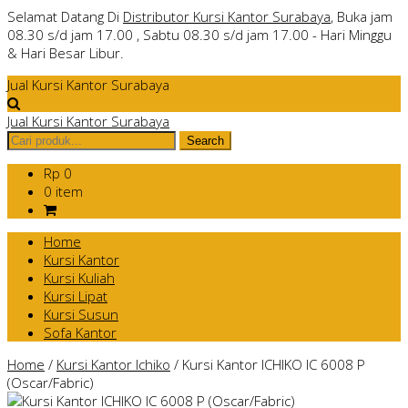
Selamat Datang Di
Distributor Kursi Kantor Surabaya
, Buka jam
08.30 s/d jam 17.00 , Sabtu 08.30 s/d jam 17.00 - Hari Minggu
& Hari Besar Libur.
Jual Kursi Kantor Surabaya
Jual Kursi Kantor Surabaya
Rp 0
0 item
Home
Kursi Kantor
Kursi Kuliah
Kursi Lipat
Kursi Susun
Sofa Kantor
Home
/
Kursi Kantor Ichiko
/
Kursi Kantor ICHIKO IC 6008 P
(Oscar/Fabric)