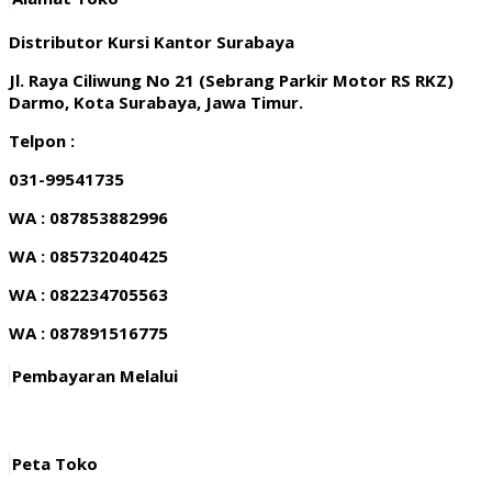
Distributor Kursi Kantor Surabaya
Jl. Raya Ciliwung No 21 (Sebrang Parkir Motor RS RKZ)
Darmo, Kota Surabaya, Jawa Timur.
Telpon :
031-99541735
WA : 087853882996
WA : 085732040425
WA : 082234705563
WA : 087891516775
Pembayaran Melalui
Peta Toko