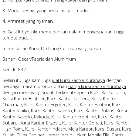
3. Model desain yang berkelas dan modern.
4. Armrest yang nyaman.
5. Gaslift hydrolic memudahkan dalam menyesuaikan tinggi
tempat duduk.
6. Sandaran Kursi TC (Tilting Control) yang kokoh.
Bahan: Oscar/Fabric dan Aluminium
Seri: IC 837
Selain itu juga kami juga
jual kursi kantor surabaya
dengan
berbagai macam produk pilihan
harga kursi kantor surabaya
dengan merk yang sudah terkenal seperti Kursi Kantor Uno,
Kursi Kantor Brother, Kursi Kantor Carrera, Kursi Kantor
Chairman, Kursi Kantor Ergotec, Kursi Kantor Fantoni, Kursi
Kantor Ichiko, Kursi Kantor Savello, Kursi Kantor Polaris, Kursi
Kantor Savello, Rakuda, Kursi Kantor Frontline, Kursi Kantor
Subaru, Kursi Kantor Ergosit, Kursi Kantor Donati, Kursi Kantor
High Point, Kursi Kantor Indachi, Meja Kantor, Kursi Susun, Kursi
Kuliah, Filling Cabinet, Lemari Arsip, Loker, Mobile FIle, Partisi