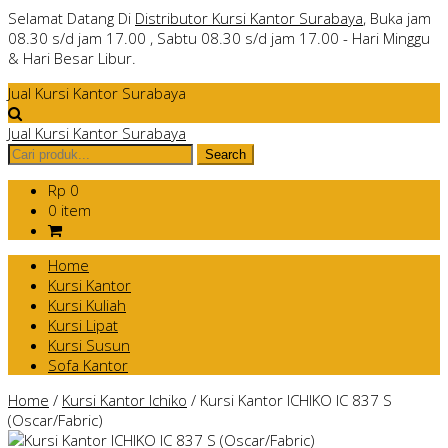
Selamat Datang Di
Distributor Kursi Kantor Surabaya
, Buka jam
08.30 s/d jam 17.00 , Sabtu 08.30 s/d jam 17.00 - Hari Minggu
& Hari Besar Libur.
Jual Kursi Kantor Surabaya
Jual Kursi Kantor Surabaya
Rp 0
0 item
Home
Kursi Kantor
Kursi Kuliah
Kursi Lipat
Kursi Susun
Sofa Kantor
Home
/
Kursi Kantor Ichiko
/
Kursi Kantor ICHIKO IC 837 S
(Oscar/Fabric)