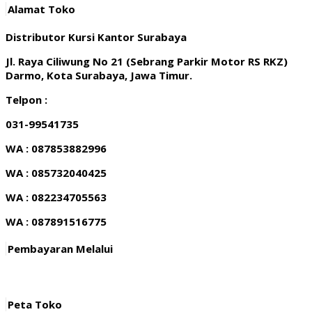
Alamat Toko
Distributor Kursi Kantor Surabaya
Jl. Raya Ciliwung No 21 (Sebrang Parkir Motor RS RKZ)
Darmo, Kota Surabaya, Jawa Timur.
Telpon :
031-99541735
WA : 087853882996
WA : 085732040425
WA : 082234705563
WA : 087891516775
Pembayaran Melalui
Peta Toko