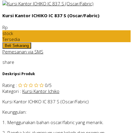
Kursi Kantor ICHIKO IC 837 S (Oscar/Fabric)
Rp
stock
Tersedia
Pemesanan via SMS
share
Deskripsi Produk
Rating
:
0
/5
Kategori
:
Kursi Kantor Ichiko
Kursi Kantor ICHIKO IC 837 S (Oscar/Fabric)
Keunggulan:
1. Menggunakan bahan oscar/fabric yang menarik.
2. Rangka kaki aluminium yang kokoh dan premium.