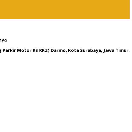
aya
ng Parkir Motor RS RKZ) Darmo, Kota Surabaya, Jawa Timur.