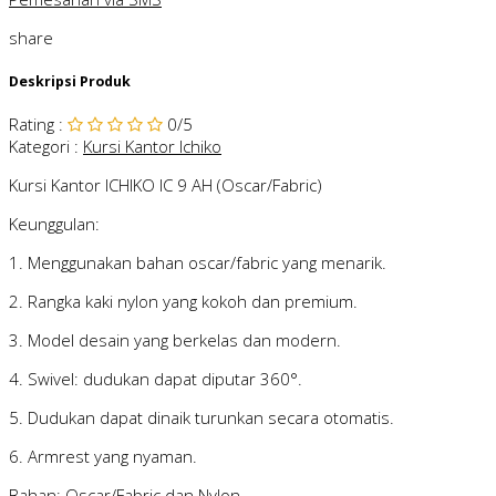
share
Deskripsi Produk
Rating
:
0
/5
Kategori
:
Kursi Kantor Ichiko
Kursi Kantor ICHIKO IC 9 AH (Oscar/Fabric)
Keunggulan:
1. Menggunakan bahan oscar/fabric yang menarik.
2. Rangka kaki nylon yang kokoh dan premium.
3. Model desain yang berkelas dan modern.
4. Swivel: dudukan dapat diputar 360°.
5. Dudukan dapat dinaik turunkan secara otomatis.
6. Armrest yang nyaman.
Bahan: Oscar/Fabric dan Nylon.