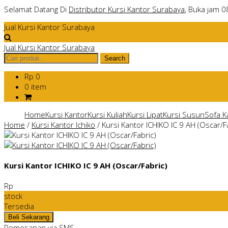
Selamat Datang Di
Distributor Kursi Kantor Surabaya
, Buka jam 0
Jual Kursi Kantor Surabaya
Jual Kursi Kantor Surabaya
Rp 0
0 item
Home
Kursi Kantor
Kursi Kuliah
Kursi Lipat
Kursi Susun
Sofa K
Home
/
Kursi Kantor Ichiko
/
Kursi Kantor ICHIKO IC 9 AH (Oscar/F
Kursi Kantor ICHIKO IC 9 AH (Oscar/Fabric)
Rp
stock
Tersedia
Pemesanan via SMS