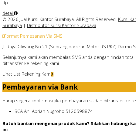
Rp
detail
© 2026 Jual Kursi Kantor Surabaya. All Rights Reserved.
Kursi Ka
Surabaya
|
Distributor Kursi Kantor Surabaya
Format Pemesanan Via SMS
Jl. Raya Ciliwung No 21 (Sebrang parkiran Motor RS RKZ) Darmo 
Selanjutnya kami akan membalas SMS anda dengan rincian total 
ditransfer ke rekening kami
Lihat List Rekening Kami
Pembayaran via Bank
Harap segera konfirmasi jika pembayaran sudah ditransfer ke rek
BCA
An. Aprian Nugroho
5120598874
Butuh bantun mengenai produk kami? Silahkan hubungi ka
ini