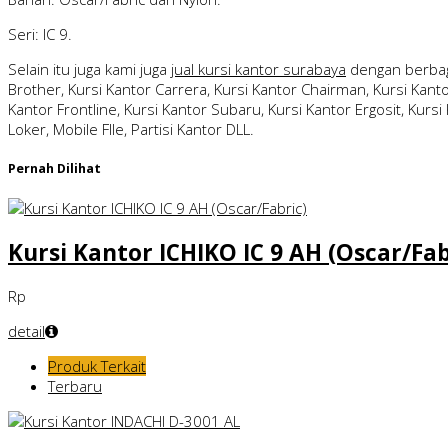
Seri: IC 9.
Selain itu juga kami juga
jual kursi kantor surabaya
dengan berbag
Brother, Kursi Kantor Carrera, Kursi Kantor Chairman, Kursi Kantor
Kantor Frontline, Kursi Kantor Subaru, Kursi Kantor Ergosit, Kursi 
Loker, Mobile FIle, Partisi Kantor DLL.
Pernah Dilihat
Kursi Kantor ICHIKO IC 9 AH (Oscar/Fab
Rp
detail
Produk Terkait
Terbaru