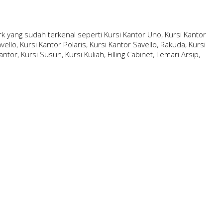
 yang sudah terkenal seperti Kursi Kantor Uno, Kursi Kantor
ello, Kursi Kantor Polaris, Kursi Kantor Savello, Rakuda, Kursi
ntor, Kursi Susun, Kursi Kuliah, Filling Cabinet, Lemari Arsip,