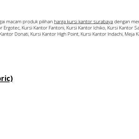
ai macam produk pilihan
harga kursi kantor surabaya
dengan merk
 Ergotec, Kursi Kantor Fantoni, Kursi Kantor Ichiko, Kursi Kantor Sav
Kantor Donati, Kursi Kantor High Point, Kursi Kantor Indachi, Meja Ka
ric)