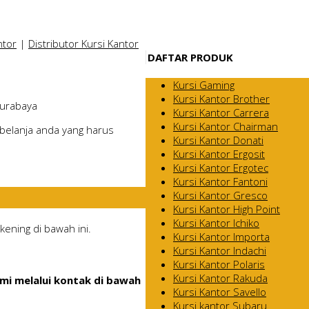
ntor
|
Distributor Kursi Kantor
DAFTAR PRODUK
Kursi Gaming
Kursi Kantor Brother
Surabaya
Kursi Kantor Carrera
Kursi Kantor Chairman
belanja anda yang harus
Kursi Kantor Donati
Kursi Kantor Ergosit
Kursi Kantor Ergotec
Kursi Kantor Fantoni
Kursi Kantor Gresco
Kursi Kantor High Point
Kursi Kantor Ichiko
ening di bawah ini.
Kursi Kantor Importa
Kursi Kantor Indachi
Kursi Kantor Polaris
Kursi Kantor Rakuda
mi melalui kontak di bawah
Kursi Kantor Savello
Kursi kantor Subaru