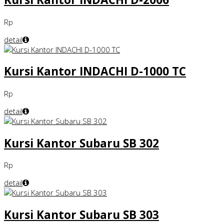
Rp
detail
Kursi Kantor INDACHI D-1000 TC
Rp
detail
Kursi Kantor Subaru SB 302
Rp
detail
Kursi Kantor Subaru SB 303