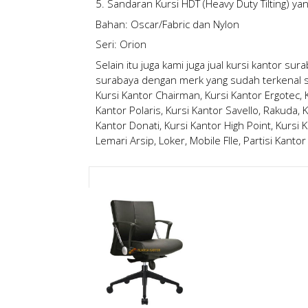
5. Sandaran Kursi HDT (Heavy Duty Tilting) yan
Bahan: Oscar/Fabric dan Nylon
Seri: Orion
Selain itu juga kami juga
jual kursi kantor sur
surabaya
dengan merk yang sudah terkenal sep
Kursi Kantor Chairman, Kursi Kantor Ergotec, Ku
Kantor Polaris, Kursi Kantor Savello, Rakuda, K
Kantor Donati, Kursi Kantor High Point, Kursi K
Lemari Arsip, Loker, Mobile FIle, Partisi Kantor