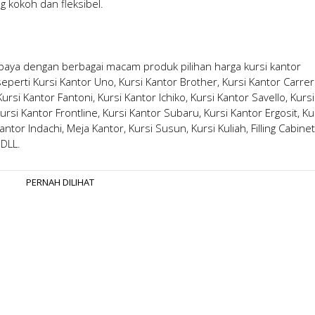
g kokoh dan fleksibel.
abaya
dengan berbagai macam produk pilihan
harga kursi kantor
erti Kursi Kantor Uno, Kursi Kantor Brother, Kursi Kantor Carrer
rsi Kantor Fantoni, Kursi Kantor Ichiko, Kursi Kantor Savello, Kursi
ursi Kantor Frontline, Kursi Kantor Subaru, Kursi Kantor Ergosit, Ku
antor Indachi, Meja Kantor, Kursi Susun, Kursi Kuliah, Filling Cabinet
 DLL.
PERNAH DILIHAT