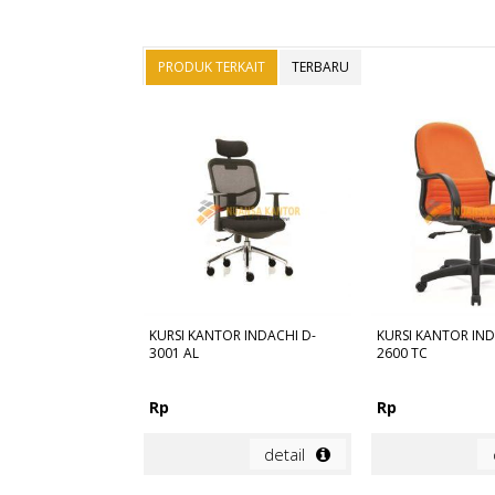
PRODUK TERKAIT
TERBARU
KURSI KANTOR INDACHI D-
KURSI KANTOR IND
3001 AL
2600 TC
Rp
Rp
detail