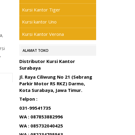
Kursi Kantor Tiger
Kursi kantor Uno
Kursi Kantor Verona
a,
rsi
ALAMAT TOKO
,
Distributor Kursi Kantor
Surabaya
Jl. Raya Ciliwung No 21 (Sebrang
Parkir Motor RS RKZ) Darmo,
Kota Surabaya, Jawa Timur.
Telpon :
031-99541735
WA : 087853882996
WA : 085732040425
WA : 082234705563