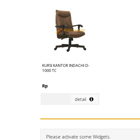
KURSI KANTOR INDACHI D-
1000 TC
Rp
detail
Please activate some Widgets.