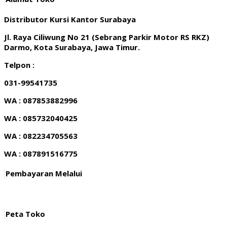
Distributor Kursi Kantor Surabaya
Jl. Raya Ciliwung No 21 (Sebrang Parkir Motor RS RKZ)
Darmo, Kota Surabaya, Jawa Timur.
Telpon :
031-99541735
WA : 087853882996
WA : 085732040425
WA : 082234705563
WA : 087891516775
Pembayaran Melalui
Peta Toko