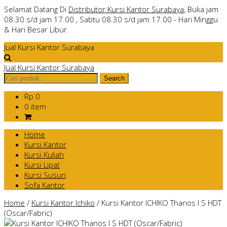
Selamat Datang Di
Distributor Kursi Kantor Surabaya
, Buka jam
08.30 s/d jam 17.00 , Sabtu 08.30 s/d jam 17.00 - Hari Minggu
& Hari Besar Libur.
Jual Kursi Kantor Surabaya
Jual Kursi Kantor Surabaya
Rp 0
0 item
Home
Kursi Kantor
Kursi Kuliah
Kursi Lipat
Kursi Susun
Sofa Kantor
Home
/
Kursi Kantor Ichiko
/
Kursi Kantor ICHIKO Thanos I S HDT
(Oscar/Fabric)