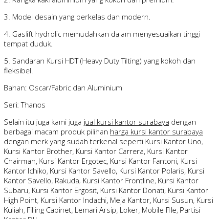
3. Model desain yang berkelas dan modern.
4. Gaslift hydrolic memudahkan dalam menyesuaikan tinggi
tempat duduk.
5. Sandaran Kursi HDT (Heavy Duty Tilting) yang kokoh dan
fleksibel.
Bahan: Oscar/Fabric dan Aluminium
Seri: Thanos
Selain itu juga kami juga
jual kursi kantor surabaya
dengan
berbagai macam produk pilihan
harga kursi kantor surabaya
dengan merk yang sudah terkenal seperti Kursi Kantor Uno,
Kursi Kantor Brother, Kursi Kantor Carrera, Kursi Kantor
Chairman, Kursi Kantor Ergotec, Kursi Kantor Fantoni, Kursi
Kantor Ichiko, Kursi Kantor Savello, Kursi Kantor Polaris, Kursi
Kantor Savello, Rakuda, Kursi Kantor Frontline, Kursi Kantor
Subaru, Kursi Kantor Ergosit, Kursi Kantor Donati, Kursi Kantor
High Point, Kursi Kantor Indachi, Meja Kantor, Kursi Susun, Kursi
Kuliah, Filling Cabinet, Lemari Arsip, Loker, Mobile FIle, Partisi