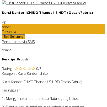
Kursi Kantor ICHIKO Thanos I S HDT (Oscar/Fabric)
Rp
stock
Tersedia
Pemesanan via SMS
share
Deskripsi Produk
Rating
:
0
/5
Kategori
:
Kursi Kantor Ichiko
Kursi Kantor ICHIKO Thanos I S HDT (Oscar/Fabric)
Keunggulan:
1. Menggunakan bahan oscar/fabric yang halus.
2. Rangka kaki aluminium yang kokoh dan premium.