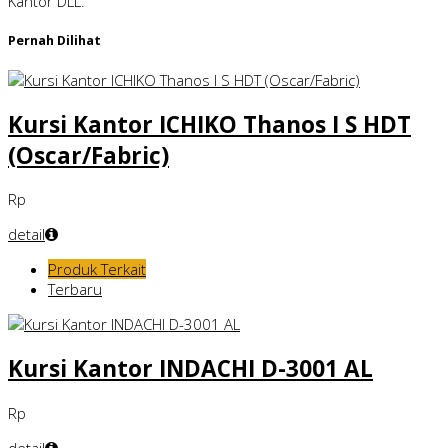
Kantor DLL.
Pernah Dilihat
Kursi Kantor ICHIKO Thanos I S HDT
(Oscar/Fabric)
Rp
detail
Produk Terkait
Terbaru
Kursi Kantor INDACHI D-3001 AL
Rp
detail