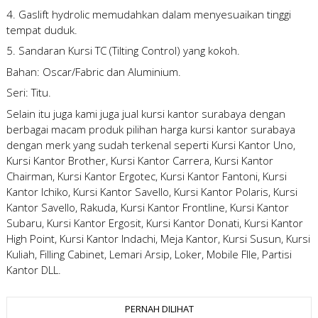
4. Gaslift hydrolic memudahkan dalam menyesuaikan tinggi
tempat duduk.
5. Sandaran Kursi TC (Tilting Control) yang kokoh.
Bahan: Oscar/Fabric dan Aluminium.
Seri: Titu.
Selain itu juga kami juga
jual kursi kantor surabaya
dengan
berbagai macam produk pilihan
harga kursi kantor surabaya
dengan merk yang sudah terkenal seperti Kursi Kantor Uno,
Kursi Kantor Brother, Kursi Kantor Carrera, Kursi Kantor
Chairman, Kursi Kantor Ergotec, Kursi Kantor Fantoni, Kursi
Kantor Ichiko, Kursi Kantor Savello, Kursi Kantor Polaris, Kursi
Kantor Savello, Rakuda, Kursi Kantor Frontline, Kursi Kantor
Subaru, Kursi Kantor Ergosit, Kursi Kantor Donati, Kursi Kantor
High Point, Kursi Kantor Indachi, Meja Kantor, Kursi Susun, Kursi
Kuliah, Filling Cabinet, Lemari Arsip, Loker, Mobile FIle, Partisi
Kantor DLL.
PERNAH DILIHAT