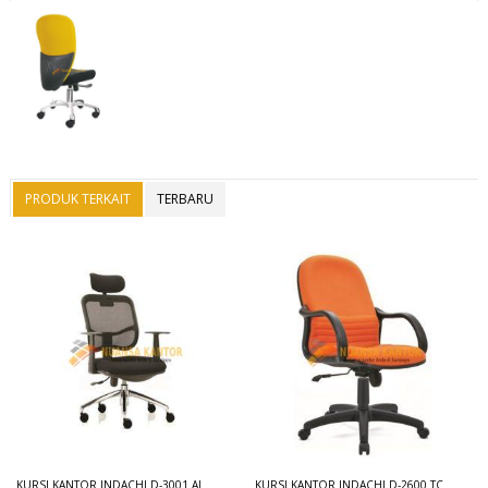
PRODUK TERKAIT
TERBARU
KURSI KANTOR INDACHI D-3001 AL
KURSI KANTOR INDACHI D-2600 TC