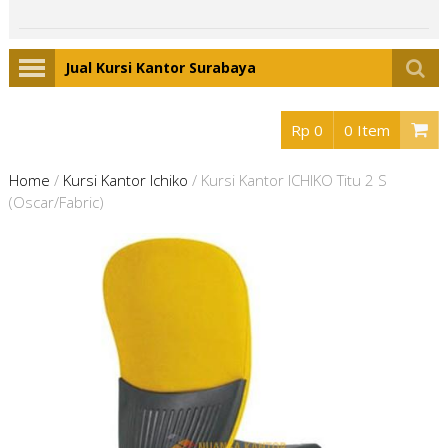
Jual Kursi Kantor Surabaya
Rp 0
0 Item
Home
/
Kursi Kantor Ichiko
/
Kursi Kantor ICHIKO Titu 2 S
(Oscar/Fabric)