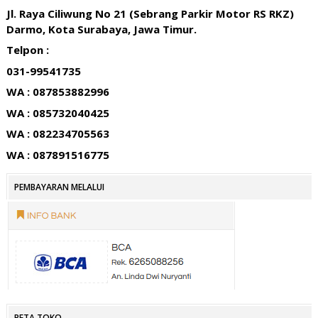
Jl. Raya Ciliwung No 21 (Sebrang Parkir Motor RS RKZ)
Darmo, Kota Surabaya, Jawa Timur.
Telpon :
031-99541735
WA : 087853882996
WA : 085732040425
WA : 082234705563
WA : 087891516775
PEMBAYARAN MELALUI
PETA TOKO