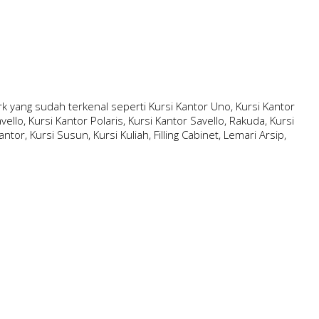
 yang sudah terkenal seperti Kursi Kantor Uno, Kursi Kantor
ello, Kursi Kantor Polaris, Kursi Kantor Savello, Rakuda, Kursi
ntor, Kursi Susun, Kursi Kuliah, Filling Cabinet, Lemari Arsip,