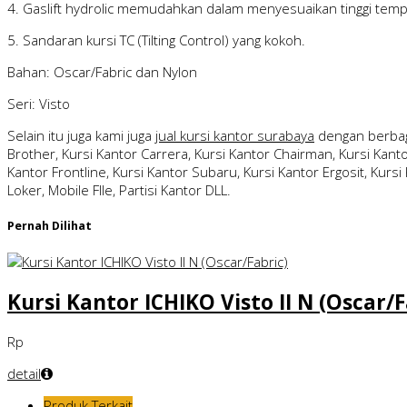
4. Gaslift hydrolic memudahkan dalam menyesuaikan tinggi tem
5. Sandaran kursi TC (Tilting Control) yang kokoh.
Bahan: Oscar/Fabric dan Nylon
Seri: Visto
Selain itu juga kami juga
jual kursi kantor surabaya
dengan berbag
Brother, Kursi Kantor Carrera, Kursi Kantor Chairman, Kursi Kantor
Kantor Frontline, Kursi Kantor Subaru, Kursi Kantor Ergosit, Kursi 
Loker, Mobile FIle, Partisi Kantor DLL.
Pernah Dilihat
Kursi Kantor ICHIKO Visto II N (Oscar/F
Rp
detail
Produk Terkait