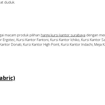
pat duduk.
ai macam produk pilihan
harga kursi kantor surabaya
dengan merk
 Ergotec, Kursi Kantor Fantoni, Kursi Kantor Ichiko, Kursi Kantor Sav
Kantor Donati, Kursi Kantor High Point, Kursi Kantor Indachi, Meja Ka
abric)