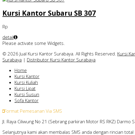
Kursi Kantor Subaru SB 307
Rp
detail
Please activate some Widgets.
© 2026 Jual Kursi Kantor Surabaya. All Rights Reserved.
Kursi Ka
Surabaya
|
Distributor Kursi Kantor Surabaya
Home
Kursi Kantor
Kursi Kuliah
Kursi Lipat
Kursi Susun
Sofa Kantor
Format Pemesanan Via SMS
Jl. Raya Ciliwung No 21 (Sebrang parkiran Motor RS RKZ) Darmo 
Selanjutnya kami akan membalas SMS anda dengan rincian total 