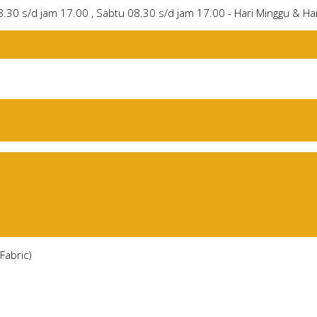
8.30 s/d jam 17.00 , Sabtu 08.30 s/d jam 17.00 - Hari Minggu & Har
Fabric)