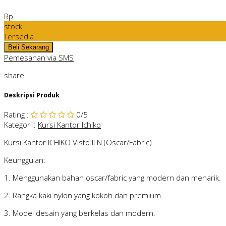
Rp
stock
Tersedia
Pemesanan via SMS
share
Deskripsi Produk
Rating
:
0
/5
Kategori
:
Kursi Kantor Ichiko
Kursi Kantor ICHIKO Visto II N (Oscar/Fabric)
Keunggulan:
1. Menggunakan bahan oscar/fabric yang modern dan menarik.
2. Rangka kaki nylon yang kokoh dan premium.
3. Model desain yang berkelas dan modern.