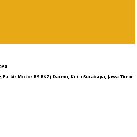
aya
ng Parkir Motor RS RKZ) Darmo, Kota Surabaya, Jawa Timur.