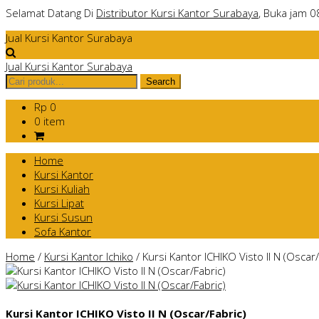
Selamat Datang Di
Distributor Kursi Kantor Surabaya
, Buka jam 0
Jual Kursi Kantor Surabaya
Jual Kursi Kantor Surabaya
Rp 0
0 item
Home
Kursi Kantor
Kursi Kuliah
Kursi Lipat
Kursi Susun
Sofa Kantor
Home
/
Kursi Kantor Ichiko
/
Kursi Kantor ICHIKO Visto II N (Oscar/
Kursi Kantor ICHIKO Visto II N (Oscar/Fabric)