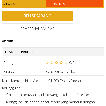
STOCK
TERSEDIA
PEMESANAN VIA SMS
SHARE
DESKRIPSI PRODUK
Rating
:
0
/5
Kategori
:
Kursi Kantor Ichiko
Kursi Kantor Ichiko Vorque II S HDT (Oscar/Fabric)
Keunggulan :
1. Sandaran heavy duty tilting yang kokoh dan fleksibel.
2. Menggunakan bahan oscar/fabric yang menarik dengan