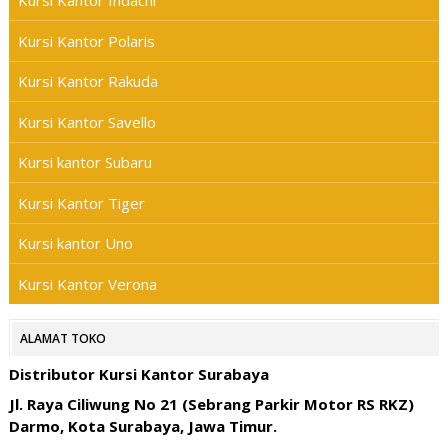
Kursi Kantor Indachi
Kursi Kantor Polaris
Kursi Kantor Rakuda
Kursi Kantor Savello
Kursi kantor Subaru
Kursi Kantor Tiger
Kursi kantor Uno
Kursi Kantor Verona
ALAMAT TOKO
Distributor Kursi Kantor Surabaya
Jl. Raya Ciliwung No 21 (Sebrang Parkir Motor RS RKZ)
Darmo, Kota Surabaya, Jawa Timur.