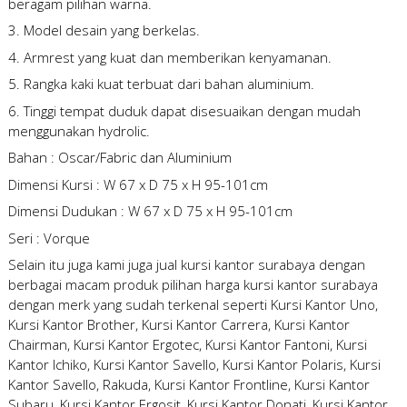
beragam pilihan warna.
3. Model desain yang berkelas.
4. Armrest yang kuat dan memberikan kenyamanan.
5. Rangka kaki kuat terbuat dari bahan aluminium.
6. Tinggi tempat duduk dapat disesuaikan dengan mudah
menggunakan hydrolic.
Bahan : Oscar/Fabric dan Aluminium
Dimensi Kursi : W 67 x D 75 x H 95-101cm
Dimensi Dudukan : W 67 x D 75 x H 95-101cm
Seri : Vorque
Selain itu juga kami juga
jual kursi kantor surabaya
dengan
berbagai macam produk pilihan
harga kursi kantor surabaya
dengan merk yang sudah terkenal seperti Kursi Kantor Uno,
Kursi Kantor Brother, Kursi Kantor Carrera, Kursi Kantor
Chairman, Kursi Kantor Ergotec, Kursi Kantor Fantoni, Kursi
Kantor Ichiko, Kursi Kantor Savello, Kursi Kantor Polaris, Kursi
Kantor Savello, Rakuda, Kursi Kantor Frontline, Kursi Kantor
Subaru, Kursi Kantor Ergosit, Kursi Kantor Donati, Kursi Kantor