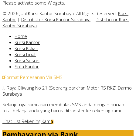
Please activate some Widgets.
© 2026 Jual Kursi Kantor Surabaya. All Rights Reserved.
Kursi
Kantor
|
Distributor Kursi Kantor Surabaya
|
Distributor Kursi
Kantor Surabaya
Home
Kursi Kantor
Kursi Kuliah
Kursi Lipat
Kursi Susun
Sofa Kantor
Format Pemesanan Via SMS
Jl. Raya Ciliwung No 21 (Sebrang parkiran Motor RS RKZ) Darmo
Surabaya
Selanjutnya kami akan membalas SMS anda dengan rincian
total belanja anda yang harus ditransfer ke rekening kami
Lihat List Rekening Kami
Pembayaran via Bank