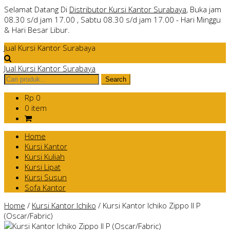
Selamat Datang Di
Distributor Kursi Kantor Surabaya
, Buka jam
08.30 s/d jam 17.00 , Sabtu 08.30 s/d jam 17.00 - Hari Minggu
& Hari Besar Libur.
Jual Kursi Kantor Surabaya
Jual Kursi Kantor Surabaya
Rp 0
0 item
Home
Kursi Kantor
Kursi Kuliah
Kursi Lipat
Kursi Susun
Sofa Kantor
Home
/
Kursi Kantor Ichiko
/
Kursi Kantor Ichiko Zippo II P
(Oscar/Fabric)