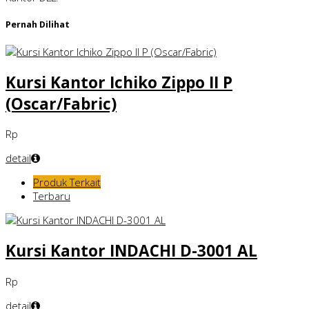
Pernah Dilihat
Kursi Kantor Ichiko Zippo II P
(Oscar/Fabric)
Rp
detail
Produk Terkait
Terbaru
Kursi Kantor INDACHI D-3001 AL
Rp
detail