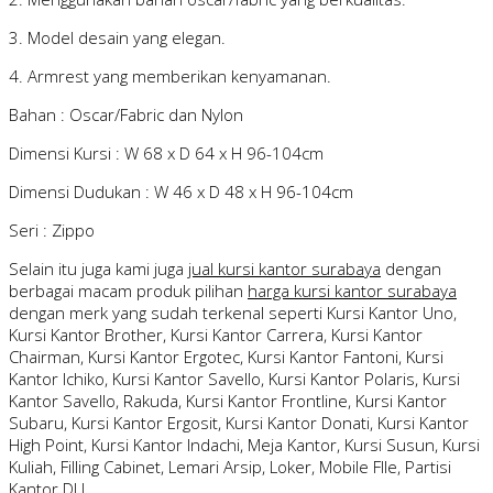
3. Model desain yang elegan.
4. Armrest yang memberikan kenyamanan.
Bahan : Oscar/Fabric dan Nylon
Dimensi Kursi : W 68 x D 64 x H 96-104cm
Dimensi Dudukan : W 46 x D 48 x H 96-104cm
Seri : Zippo
Selain itu juga kami juga
jual kursi kantor surabaya
dengan
berbagai macam produk pilihan
harga kursi kantor surabaya
dengan merk yang sudah terkenal seperti Kursi Kantor Uno,
Kursi Kantor Brother, Kursi Kantor Carrera, Kursi Kantor
Chairman, Kursi Kantor Ergotec, Kursi Kantor Fantoni, Kursi
Kantor Ichiko, Kursi Kantor Savello, Kursi Kantor Polaris, Kursi
Kantor Savello, Rakuda, Kursi Kantor Frontline, Kursi Kantor
Subaru, Kursi Kantor Ergosit, Kursi Kantor Donati, Kursi Kantor
High Point, Kursi Kantor Indachi, Meja Kantor, Kursi Susun, Kursi
Kuliah, Filling Cabinet, Lemari Arsip, Loker, Mobile FIle, Partisi
Kantor DLL.