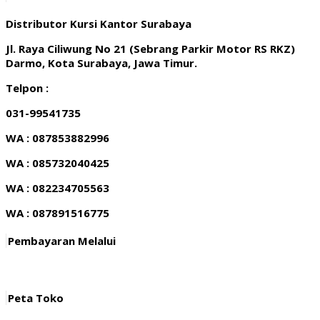
Distributor Kursi Kantor Surabaya
Jl. Raya Ciliwung No 21 (Sebrang Parkir Motor RS RKZ)
Darmo, Kota Surabaya, Jawa Timur.
Telpon :
031-99541735
WA : 087853882996
WA : 085732040425
WA : 082234705563
WA : 087891516775
Pembayaran Melalui
Peta Toko