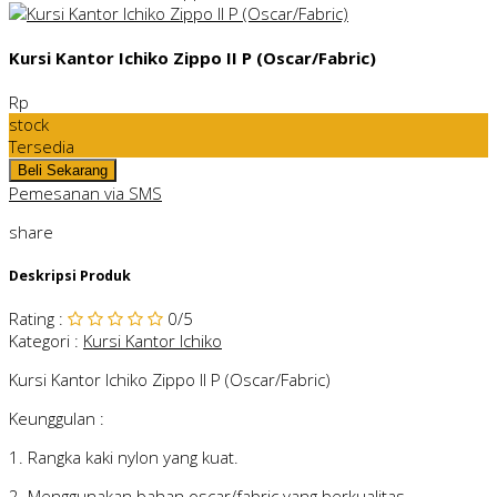
Kursi Kantor Ichiko Zippo II P (Oscar/Fabric)
Rp
stock
Tersedia
Pemesanan via SMS
share
Deskripsi Produk
Rating
:
0
/5
Kategori
:
Kursi Kantor Ichiko
Kursi Kantor Ichiko Zippo II P (Oscar/Fabric)
Keunggulan :
1. Rangka kaki nylon yang kuat.
2. Menggunakan bahan oscar/fabric yang berkualitas.