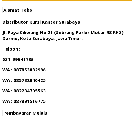
Alamat Toko
Distributor Kursi Kantor Surabaya
Jl. Raya Ciliwung No 21 (Sebrang Parkir Motor RS RKZ)
Darmo, Kota Surabaya, Jawa Timur.
Telpon :
031-99541735
WA : 087853882996
WA : 085732040425
WA : 082234705563
WA : 087891516775
Pembayaran Melalui