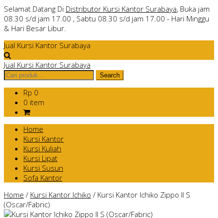
Selamat Datang Di
Distributor Kursi Kantor Surabaya
, Buka jam
08.30 s/d jam 17.00 , Sabtu 08.30 s/d jam 17.00 - Hari Minggu
& Hari Besar Libur.
Jual Kursi Kantor Surabaya
Jual Kursi Kantor Surabaya
Rp 0
0 item
Home
Kursi Kantor
Kursi Kuliah
Kursi Lipat
Kursi Susun
Sofa Kantor
Home
/
Kursi Kantor Ichiko
/
Kursi Kantor Ichiko Zippo II S
(Oscar/Fabric)