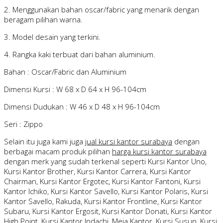
2. Menggunakan bahan oscar/fabric yang menarik dengan
beragam pilihan warna.
3. Model desain yang terkini.
4. Rangka kaki terbuat dari bahan aluminium.
Bahan : Oscar/Fabric dan Aluminium
Dimensi Kursi : W 68 x D 64 x H 96-104cm
Dimensi Dudukan : W 46 x D 48 x H 96-104cm
Seri : Zippo
Selain itu juga kami juga
jual kursi kantor surabaya
dengan
berbagai macam produk pilihan
harga kursi kantor surabaya
dengan merk yang sudah terkenal seperti Kursi Kantor Uno,
Kursi Kantor Brother, Kursi Kantor Carrera, Kursi Kantor
Chairman, Kursi Kantor Ergotec, Kursi Kantor Fantoni, Kursi
Kantor Ichiko, Kursi Kantor Savello, Kursi Kantor Polaris, Kursi
Kantor Savello, Rakuda, Kursi Kantor Frontline, Kursi Kantor
Subaru, Kursi Kantor Ergosit, Kursi Kantor Donati, Kursi Kantor
High Point, Kursi Kantor Indachi, Meja Kantor, Kursi Susun, Kursi