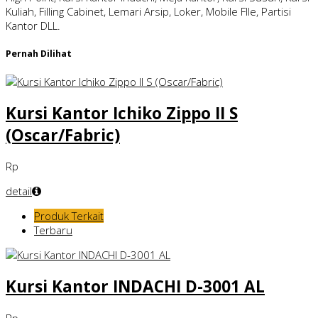
Kuliah, Filling Cabinet, Lemari Arsip, Loker, Mobile FIle, Partisi
Kantor DLL.
Pernah Dilihat
Kursi Kantor Ichiko Zippo II S
(Oscar/Fabric)
Rp
detail
Produk Terkait
Terbaru
Kursi Kantor INDACHI D-3001 AL
Rp