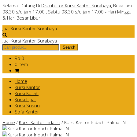
Selamat Datang Di
Distributor Kursi Kantor Surabaya
, Buka jam
08.30 s/d jam 17.00 , Sabtu 08.30 s/d jam 17.00 - Hari Minggu
& Hari Besar Libur.
Jual Kursi Kantor Surabaya
Jual Kursi Kantor Surabaya
Rp 0
0 item
Home
Kursi Kantor
Kursi Kuliah
Kursi Lipat
Kursi Susun
Sofa Kantor
Home
/
Kursi Kantor Indachi
/
Kursi Kantor Indachi Palma I N