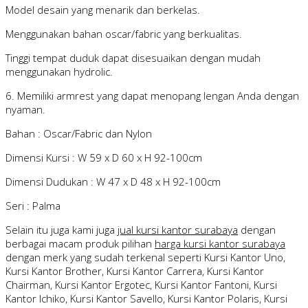
Model desain yang menarik dan berkelas.
Menggunakan bahan oscar/fabric yang berkualitas.
Tinggi tempat duduk dapat disesuaikan dengan mudah
menggunakan hydrolic.
6. Memiliki armrest yang dapat menopang lengan Anda dengan
nyaman.
Bahan : Oscar/Fabric dan Nylon
Dimensi Kursi : W 59 x D 60 x H 92-100cm
Dimensi Dudukan : W 47 x D 48 x H 92-100cm
Seri : Palma
Selain itu juga kami juga
jual kursi kantor surabaya
dengan
berbagai macam produk pilihan
harga kursi kantor surabaya
dengan merk yang sudah terkenal seperti Kursi Kantor Uno,
Kursi Kantor Brother, Kursi Kantor Carrera, Kursi Kantor
Chairman, Kursi Kantor Ergotec, Kursi Kantor Fantoni, Kursi
Kantor Ichiko, Kursi Kantor Savello, Kursi Kantor Polaris, Kursi