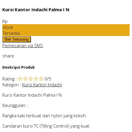
Kursi Kantor Indachi Palma I N
Rp
stock
Tersedia
Pemesanan via SMS
share
Deskripsi Produk
Rating
:
0
/5
Kategori
:
Kursi Kantor Indachi
Kursi Kantor Indachi Palma I N
Keunggulan :
Rangka kaki terbuat dari nylon yang kokoh.
Sandaran kursi TC (Tilting Control) yang kuat.