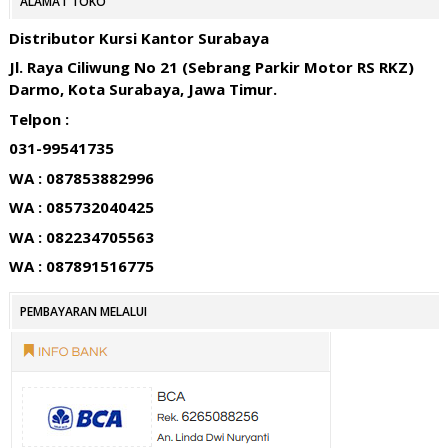
ALAMAT TOKO
Distributor Kursi Kantor Surabaya
Jl. Raya Ciliwung No 21 (Sebrang Parkir Motor RS RKZ)
Darmo, Kota Surabaya, Jawa Timur.
Telpon :
031-99541735
WA : 087853882996
WA : 085732040425
WA : 082234705563
WA : 087891516775
PEMBAYARAN MELALUI