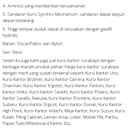
4. Armrest yang memberikan kenyamanan.
5. Sandaran kursi Synchro Mechanism: sandaran dapat diayun
depan-belakang.
6. Tinggi tempat duduk dapat di sesuaikan dengan gaslift
hydrolic.
Bahan: Oscar/Fabric dan Nylon
Seri: Revo
Selain itu juga kami juga
jual kursi kantor surabaya
dengan
berbagai macam produk pilihan
harga kursi kantor surabaya
dengan merk yang sudah terkenal seperti Kursi Kantor Uno,
Kursi Kantor Brother, Kursi Kantor Carrera, Kursi Kantor
Chairman, Kursi Kantor Ergotec, Kursi Kantor Fantoni, Kursi
Kantor Ichiko, Kursi Kantor Savello, Kursi Kantor Polaris, Kursi
Kantor Savello, Rakuda, Kursi Kantor Frontline, Kursi Kantor
Subaru, Kursi Kantor Ergosit, Kursi Kantor Donati, Kursi Kantor
High Point, Kursi Kantor Indachi, Meja Kantor, Kursi Susun, Kursi
Kuliah, Filling Cabinet, Lemari Arsip, Loker, Mobile FIle, Partisi,
Papan Tulis/Whiteboard Kantor DLL.