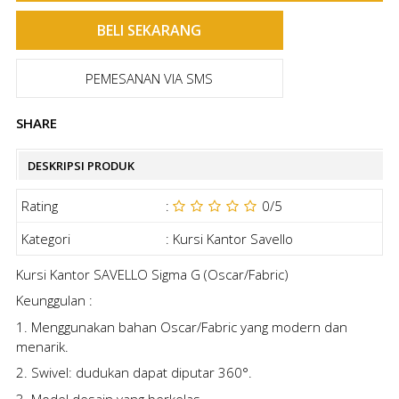
PEMESANAN VIA SMS
SHARE
DESKRIPSI PRODUK
Rating
:
0
/5
Kategori
:
Kursi Kantor Savello
Kursi Kantor SAVELLO Sigma G (Oscar/Fabric)
Keunggulan :
1. Menggunakan bahan Oscar/Fabric yang modern dan
menarik.
2. Swivel: dudukan dapat diputar 360°.
3. Model desain yang berkelas.