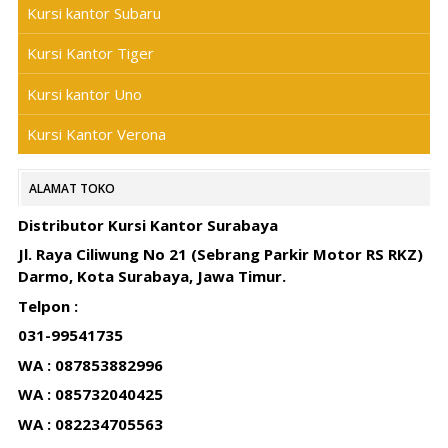
Kursi kantor Subaru
Kursi Kantor Tiger
Kursi kantor Uno
Kursi Kantor Verona
ALAMAT TOKO
Distributor Kursi Kantor Surabaya
Jl. Raya Ciliwung No 21 (Sebrang Parkir Motor RS RKZ)
Darmo, Kota Surabaya, Jawa Timur.
Telpon :
031-99541735
WA : 087853882996
WA : 085732040425
WA : 082234705563