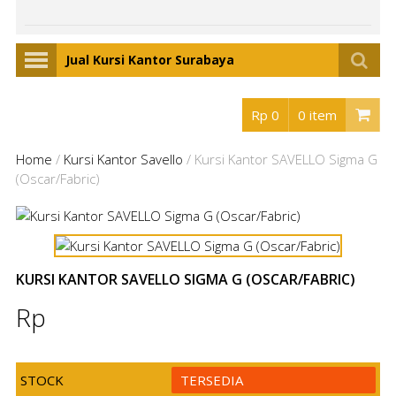
Jual Kursi Kantor Surabaya
Rp 0
0 item
Home
/
Kursi Kantor Savello
/
Kursi Kantor SAVELLO Sigma G
(Oscar/Fabric)
KURSI KANTOR SAVELLO SIGMA G (OSCAR/FABRIC)
Rp
STOCK
TERSEDIA