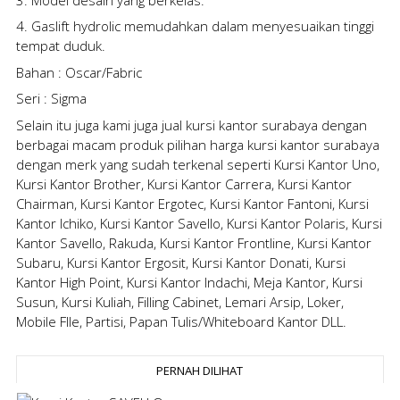
4. Gaslift hydrolic memudahkan dalam menyesuaikan tinggi
tempat duduk.
Bahan : Oscar/Fabric
Seri : Sigma
Selain itu juga kami juga
jual kursi kantor surabaya
dengan
berbagai macam produk pilihan
harga kursi kantor surabaya
dengan merk yang sudah terkenal seperti Kursi Kantor Uno,
Kursi Kantor Brother, Kursi Kantor Carrera, Kursi Kantor
Chairman, Kursi Kantor Ergotec, Kursi Kantor Fantoni, Kursi
Kantor Ichiko, Kursi Kantor Savello, Kursi Kantor Polaris, Kursi
Kantor Savello, Rakuda, Kursi Kantor Frontline, Kursi Kantor
Subaru, Kursi Kantor Ergosit, Kursi Kantor Donati, Kursi
Kantor High Point, Kursi Kantor Indachi, Meja Kantor, Kursi
Susun, Kursi Kuliah, Filling Cabinet, Lemari Arsip, Loker,
Mobile FIle, Partisi, Papan Tulis/Whiteboard Kantor DLL.
PERNAH DILIHAT