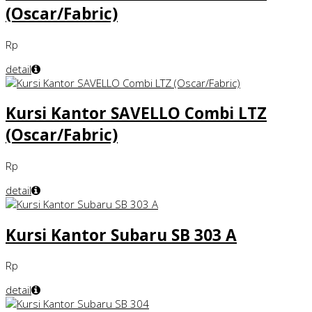
(Oscar/Fabric)
Rp
detail
Kursi Kantor SAVELLO Combi LTZ
(Oscar/Fabric)
Rp
detail
Kursi Kantor Subaru SB 303 A
Rp
detail