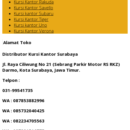
Kursi Kantor Rakuda
Kursi Kantor Savello
Kursi kantor Subaru
Kursi Kantor Tiger
Kursi kantor Uno
Kursi Kantor Verona
Alamat Toko
Distributor Kursi Kantor Surabaya
Jl. Raya Ciliwung No 21 (Sebrang Parkir Motor RS RKZ)
Darmo, Kota Surabaya, Jawa Timur.
Telpon :
031-99541735
WA : 087853882996
WA : 085732040425
WA : 082234705563