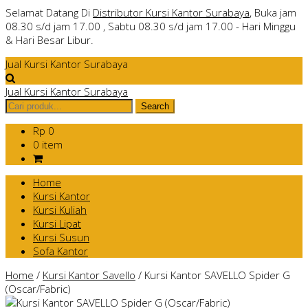
Selamat Datang Di
Distributor Kursi Kantor Surabaya
, Buka jam
08.30 s/d jam 17.00 , Sabtu 08.30 s/d jam 17.00 - Hari Minggu
& Hari Besar Libur.
Jual Kursi Kantor Surabaya
Jual Kursi Kantor Surabaya
Rp 0
0 item
Home
Kursi Kantor
Kursi Kuliah
Kursi Lipat
Kursi Susun
Sofa Kantor
Home
/
Kursi Kantor Savello
/
Kursi Kantor SAVELLO Spider G
(Oscar/Fabric)