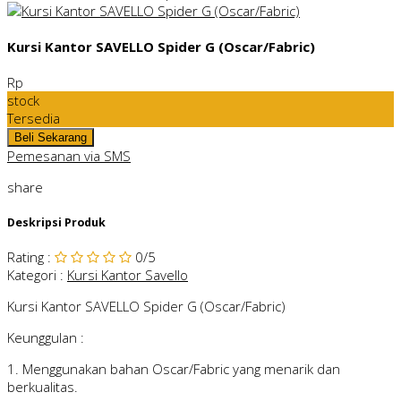
Kursi Kantor SAVELLO Spider G (Oscar/Fabric)
Rp
stock
Tersedia
Pemesanan via SMS
share
Deskripsi Produk
Rating
:
0
/5
Kategori
:
Kursi Kantor Savello
Kursi Kantor SAVELLO Spider G (Oscar/Fabric)
Keunggulan :
1. Menggunakan bahan Oscar/Fabric yang menarik dan
berkualitas.