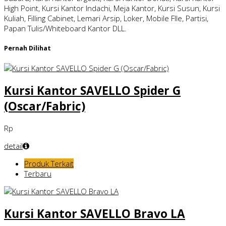
High Point, Kursi Kantor Indachi, Meja Kantor, Kursi Susun, Kursi
Kuliah, Filling Cabinet, Lemari Arsip, Loker, Mobile FIle, Partisi,
Papan Tulis/Whiteboard Kantor DLL.
Pernah Dilihat
Kursi Kantor SAVELLO Spider G
(Oscar/Fabric)
Rp
detail
Produk Terkait
Terbaru
Kursi Kantor SAVELLO Bravo LA