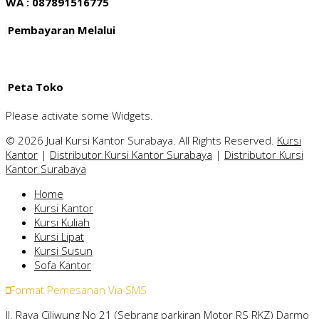
WA : 087891516775
Pembayaran Melalui
Peta Toko
Please activate some Widgets.
© 2026 Jual Kursi Kantor Surabaya. All Rights Reserved.
Kursi
Kantor
|
Distributor Kursi Kantor Surabaya
|
Distributor Kursi
Kantor Surabaya
Home
Kursi Kantor
Kursi Kuliah
Kursi Lipat
Kursi Susun
Sofa Kantor
Format Pemesanan Via SMS
Jl. Raya Ciliwung No 21 (Sebrang parkiran Motor RS RKZ) Darmo