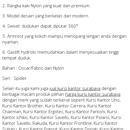
2. Rangka kaki Nylon yang kuat dan premium.
3. Model desain yang berkelas dan modern.
4. Swivel: dudukan dapat diputar 360°.
5. Armrest yang kokoh mampu menopang lengan anda dengan
nyaman.
6. Gaslift hydrolic memudahkan dalam menyesuaikan tinggi
tempat duduk.
Bahan : Oscar/Fabric dan Nylon
Seri : Spider
Selain itu juga kami juga
jual kursi kantor surabaya
dengan
berbagai macam produk pilihan
harga kursi kantor surabaya
dengan merk yang sudah terkenal seperti Kursi Kantor Uno,
Kursi Kantor Brother, Kursi Kantor Carrera, Kursi Kantor
Chairman, Kursi Kantor Ergotec, Kursi Kantor Fantoni, Kursi
Kantor Ichiko, Kursi Kantor Savello, Kursi Kantor Polaris, Kursi
Kantor Savello, Rakuda, Kursi Kantor Frontline, Kursi Kantor
Subaru, Kursi Kantor Ergosit, Kursi Kantor Donati, Kursi Kantor